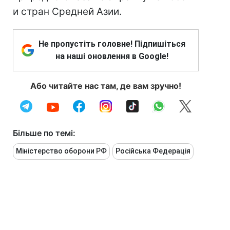
и стран Средней Азии.
Не пропустіть головне! Підпишіться
на наші оновлення в Google!
Або читайте нас там, де вам зручно!
Більше по темі:
Міністерство оборони РФ
Російська Федерація