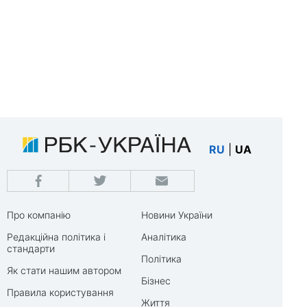
RU
|
UA
Про компанію
Новини України
Редакційна політика і
Аналітика
стандарти
Політика
Як стати нашим автором
Бізнес
Правила користування
Життя