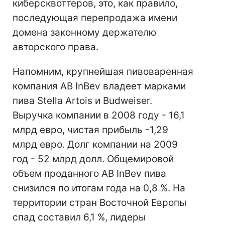
киберсквоттеров, это, как правило,
последующая перепродажа имени
домена законному держателю
авторского права.
Напомним, крупнейшая пивоваренная
компания AB InBev владеет марками
пива Stella Artois и Budweiser.
Выручка компании в 2008 году - 16,1
млрд евро, чистая прибыль -1,29
млрд евро. Долг компании на 2009
год - 52 млрд долл. Общемировой
объем проданного AB InBev пива
снизился по итогам года на 0,8 %. На
территории стран Восточной Европы
спад составил 6,1 %, лидеры