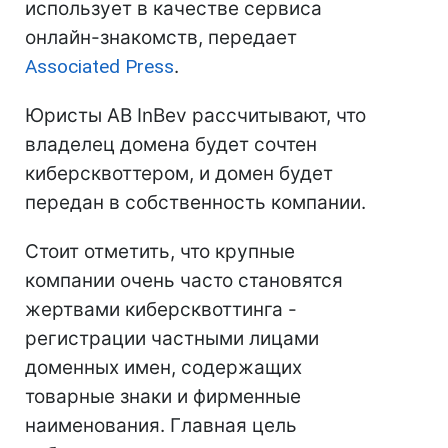
использует в качестве сервиса
онлайн-знакомств, передает
Associated Press
.
Юристы AB InBev рассчитывают, что
владелец домена будет сочтен
киберсквоттером, и домен будет
передан в собственность компании.
Стоит отметить, что крупные
компании очень часто становятся
жертвами киберсквоттинга -
регистрации частными лицами
доменных имен, содержащих
товарные знаки и фирменные
наименования. Главная цель