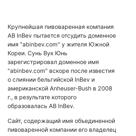
Крупнейшая пивоваренная компания
AB InBev пытается отсудить доменное
имя "abinbev.com" у жителя Южной
Кореи. Сунь Вук Юнь
зарегистрировал доменное имя
"abinbev.com" вскоре после известия
о слиянии бельгийской InBev и
американской Anheuser-Bush в 2008
г., в результате которого
образовалась AB InBev.
Сайт, содержащий имя объединенной
пивоваренной компании его владелец