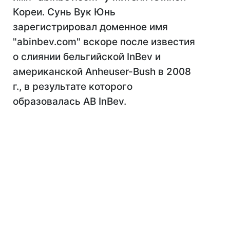
Кореи. Сунь Вук Юнь
зарегистрировал доменное имя
"abinbev.com" вскоре после известия
о слиянии бельгийской InBev и
американской Anheuser-Bush в 2008
г., в результате которого
образовалась AB InBev.