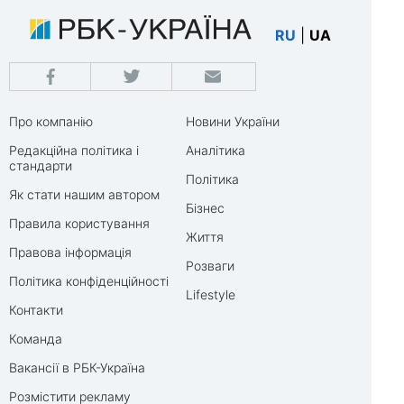
RU
|
UA
Про компанію
Новини України
Редакційна політика і
Аналітика
стандарти
Політика
Як стати нашим автором
Бізнес
Правила користування
Життя
Правова інформація
Розваги
Політика конфіденційності
Lifestyle
Контакти
Команда
Вакансії в РБК-Україна
Розмістити рекламу