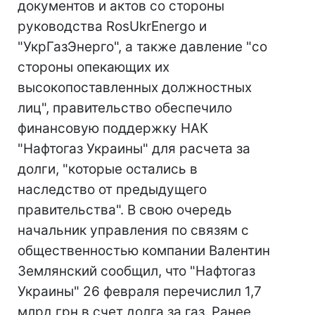
документов и актов со стороны
руководства RosUkrEnergo и
"УкрГазЭнерго", а также давление "со
стороны опекающих их
высокопоставленных должностных
лиц", правительство обеспечило
финансовую поддержку НАК
"Нафтогаз Украины" для расчета за
долги, "которые остались в
наследство от предыдущего
правительства". В свою очередь
начальник управления по связям с
общественностью компании Валентин
Землянский сообщил, что "Нафтогаз
Украины" 26 февраля перечислил 1,7
млрд грн в счет долга за газ. Ранее