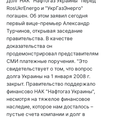
Долг НАК "Нафтогаз Украины" перед
RоsUkrEnergo и "УкрГазЭнерго"
погашен. Об этом заявил сегодня
первый вице-премьер Александр
Турчинов, открывая заседание
правительства. В качестве
доказательства он
продемонстрировал представителям
СМИ платежные поручения. "Это
свидетельствует о том, что вопрос
долга Украины на 1 января 2008 г.
закрыт. Правительство поддержало
финансово НАК "Нафтогаз Украины",
несмотря на тяжелое финансовое
наследие, которое нам досталось –
пустые счета компании и долг в