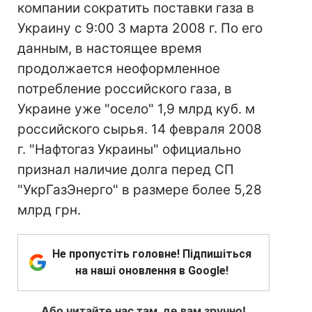
компании сократить поставки газа в
Украину с 9:00 3 марта 2008 г. По его
данным, в настоящее время
продолжается неоформленное
потребление российского газа, в
Украине уже "осело" 1,9 млрд куб. м
российского сырья. 14 февраля 2008
г. "Нафтогаз Украины" официально
признал наличие долга перед СП
"УкрГазЭнерго" в размере более 5,28
млрд грн.
Не пропустіть головне! Підпишіться
на наші оновлення в Google!
Або читайте нас там, де вам зручно!