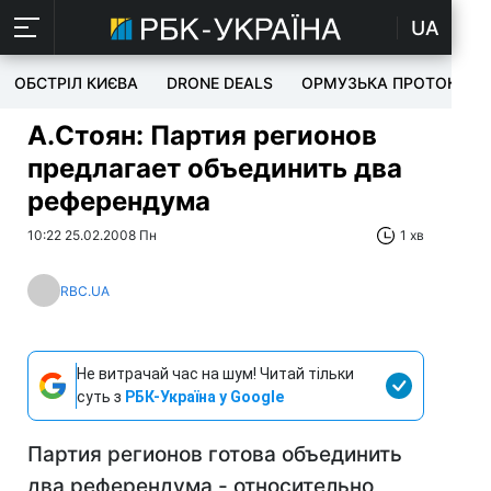
UA
ОБСТРІЛ КИЄВА
DRONE DEALS
ОРМУЗЬКА ПРОТОКА
А.Стоян: Партия регионов
предлагает объединить два
референдума
10:22 25.02.2008 Пн
1 хв
RBC.UA
Не витрачай час на шум! Читай тільки
суть з
РБК-Україна у Google
Партия регионов готова объединить
два референдума - относительно