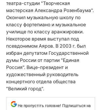
театра-студии "Творческая
мастерская Александра Розенбаума".
Окончил музыкальную школу по
классу фортепиано и музыкальное
училище по классу аранжировки.
Некоторое время выступал под
псевдонимом Аяров. В 2003 г. был
избран депутатом Государственной
думы России от партии "Единая
Россия". Вице-президент и
художественный руководитель
концертного отдела общества
"Великий город".
Не пропустіть головне! Підпишіться на