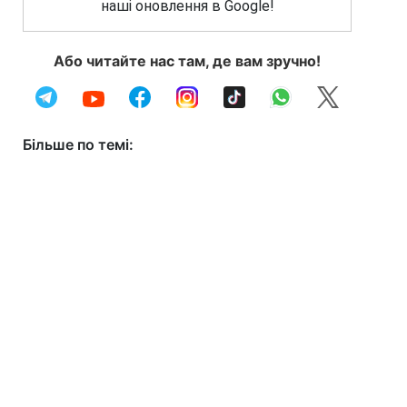
наші оновлення в Google!
Або читайте нас там, де вам зручно!
Більше по темі: