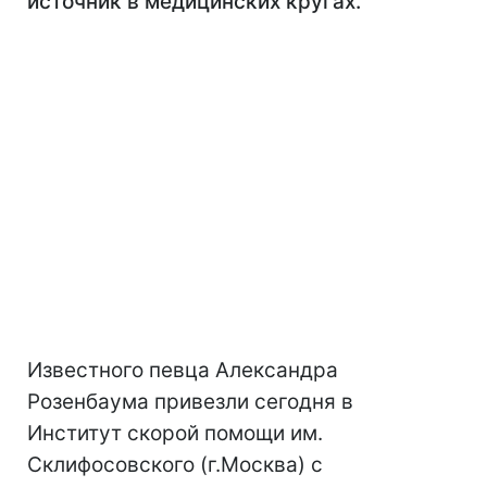
источник в медицинских кругах.
Известного певца Александра
Розенбаума привезли сегодня в
Институт скорой помощи им.
Склифосовского (г.Москва) с