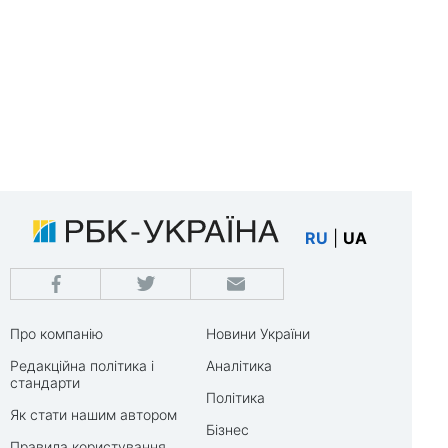
RU
|
UA
Про компанію
Новини України
Редакційна політика і
Аналітика
стандарти
Політика
Як стати нашим автором
Бізнес
Правила користування