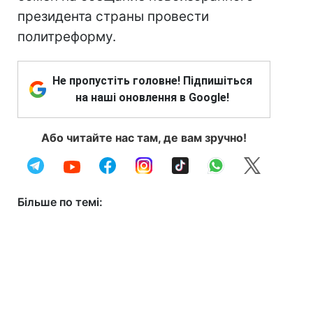
президента страны провести
политреформу.
Не пропустіть головне! Підпишіться
на наші оновлення в Google!
Або читайте нас там, де вам зручно!
Більше по темі: