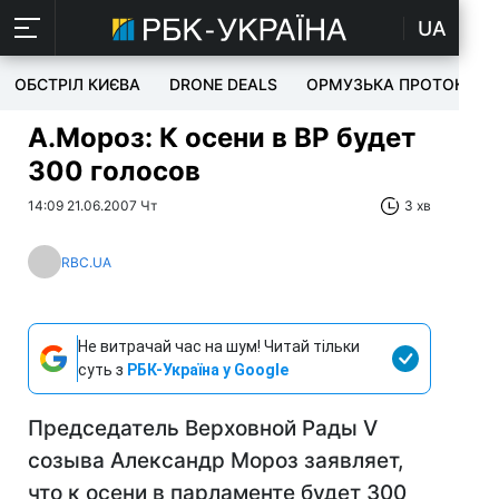
UA
ОБСТРІЛ КИЄВА
DRONE DEALS
ОРМУЗЬКА ПРОТОКА
А.Мороз: К осени в ВР будет
300 голосов
14:09 21.06.2007 Чт
3 хв
RBC.UA
Не витрачай час на шум! Читай тільки
суть з
РБК-Україна у Google
Председатель Верховной Рады V
созыва Александр Мороз заявляет,
что к осени в парламенте будет 300