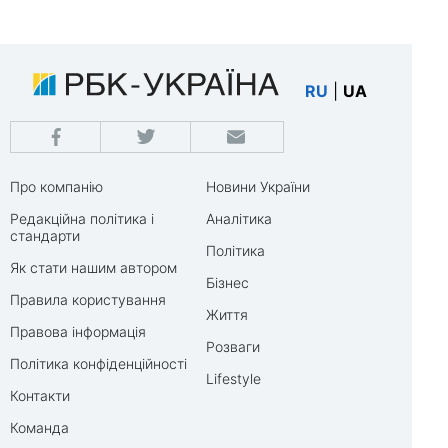
RU
|
UA
Про компанію
Новини України
Редакційна політика і
Аналітика
стандарти
Політика
Як стати нашим автором
Бізнес
Правила користування
Життя
Правова інформація
Розваги
Політика конфіденційності
Lifestyle
Контакти
Команда