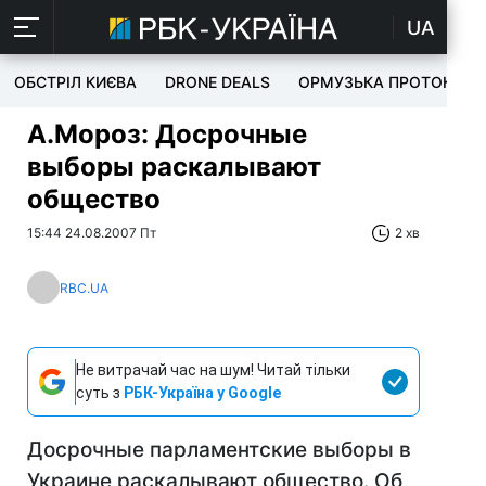
UA
ОБСТРІЛ КИЄВА
DRONE DEALS
ОРМУЗЬКА ПРОТОКА
А.Мороз: Досрочные
выборы раскалывают
общество
15:44 24.08.2007 Пт
2 хв
RBC.UA
Не витрачай час на шум! Читай тільки
суть з
РБК-Україна у Google
Досрочные парламентские выборы в
Украине раскалывают общество. Об