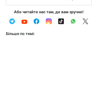
Або читайте нас там, де вам зручно!
Більше по темі: