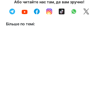
Або читайте нас там, де вам зручно!
Більше по темі: