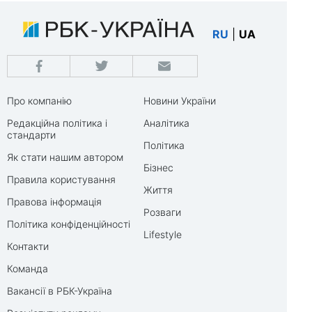
RU
|
UA
Про компанію
Новини України
Редакційна політика і
Аналітика
стандарти
Політика
Як стати нашим автором
Бізнес
Правила користування
Життя
Правова інформація
Розваги
Політика конфіденційності
Lifestyle
Контакти
Команда
Вакансії в РБК-Україна