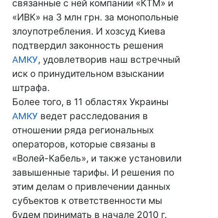
связанные с ней компании «КТМ» и
«ИВК» на 3 млн грн. за монопольные
злоупотребления. И хозсуд Киева
подтвердил законность решения
АМКУ
, удовлетворив наш встречный
иск о принудительном взыскании
штрафа.
Более того, в 11 областях Украины
АМКУ
ведет расследования в
отношении ряда региональных
операторов, которые связаны в
«Волей-Кабель», и также установили
завышенные тарифы. И решения по
этим делам о привлечении данных
субъектов к ответственности мы
будем принимать в начале 2010 г.