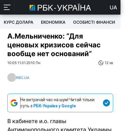
UA
КУРС ДОЛАРА
ЕКОНОМІКА
ОСОБИСТІ ФІНАНСИ
TEC
А.Мельниченко: “Для
ценовых кризисов сейчас
вообще нет оснований”
10:05 11.01.2010 Пн
12 хв
RBC.UA
Не витрачай час на шум! Читай тільки
суть з
РБК-Україна у Google
В кабинете и.о. главы
Антимонопольного комитета Украины