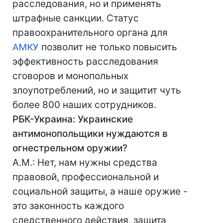
расследования, но и применять
штрафные санкции. Статус
правоохранительного органа для
АМКУ
позволит не только повысить
эффективность расследования
сговоров и монопольных
злоупотреблений, но и защитит чуть
более 800 наших сотрудников.
РБК-Украина: Украинские
антимонопольщики нуждаются в
огнестрельном оружии?
А.М.: Нет, нам нужны средства
правовой, профессиональной и
социальной защиты, а наше оружие -
это законность каждого
следственного действия, защита