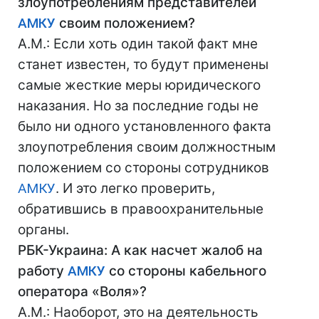
злоупотреблениям представителей
АМКУ
своим положением?
А.М.: Если хоть один такой факт мне
станет известен, то будут применены
самые жесткие меры юридического
наказания. Но за последние годы не
было ни одного установленного факта
злоупотребления своим должностным
положением со стороны сотрудников
АМКУ
. И это легко проверить,
обратившись в правоохранительные
органы.
РБК-Украина: А как насчет жалоб на
работу
АМКУ
со стороны кабельного
оператора «Воля»?
А.М.: Наоборот, это на деятельность