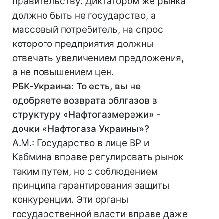
правительству. Диктатором же рынка
должно быть не государство, а
массовый потребитель, на спрос
которого предприятия должны
отвечать увеличением предложения,
а не повышением цен.
РБК-Украина: То есть, вы не
одобряете возврата облгазов в
структуру «Нафтогазмережи» -
дочки «Нафтогаза Украины»?
А.М.: Государство в лице ВР и
Кабмина вправе регулировать рынок
таким путем, но с соблюдением
принципа гарантирования защиты
конкуренции. Эти органы
государственной власти вправе даже