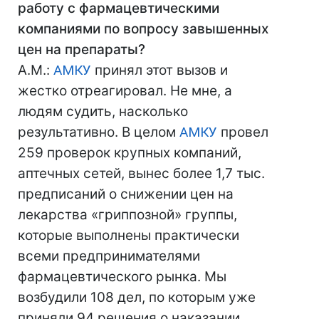
работу с фармацевтическими
компаниями по вопросу завышенных
цен на препараты?
А.М.:
АМКУ
принял этот вызов и
жестко отреагировал. Не мне, а
людям судить, насколько
результативно. В целом
АМКУ
провел
259 проверок крупных компаний,
аптечных сетей, вынес более 1,7 тыс.
предписаний о снижении цен на
лекарства «гриппозной» группы,
которые выполнены практически
всеми предпринимателями
фармацевтического рынка. Мы
возбудили 108 дел, по которым уже
приняли 94 решения о наказании