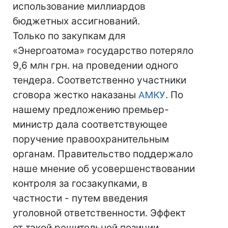
использование миллиардов
бюджетных ассигнований.
Только по закупкам для
«Энергоатома» государство потеряло
9,6 млн грн. на проведении одного
тендера. Соответственно участники
сговора жестко наказаны
АМКУ
. По
нашему предложению премьер-
министр дала соответствующее
поручение правоохранительным
органам. Правительство поддержало
наше мнение об усовершенствовании
контроля за госзакупками, в
частности - путем введения
уголовной ответственности. Эффект
от такой решительной позиции