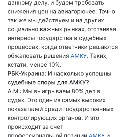
данному делу, и будем требовать
снижения цен на авиагорючее. Точно
так же мы действуем и на других
социально важных рынках, отстаивая
интересы государства в судебных
процессах, когда ответчики решаются
обжаловать решения
АМКУ
. Таких,
кстати, менее 10%.
РБК-Украина: И насколько успешны
судебные споры для АМКУ?
А.М.: Мы выигрываем 80% дел в
судах. Это один из самых высоких
показателей среди государственных
контролирующих органов. И это
происходит за счет
профессиональной позиции
АМКУ
и