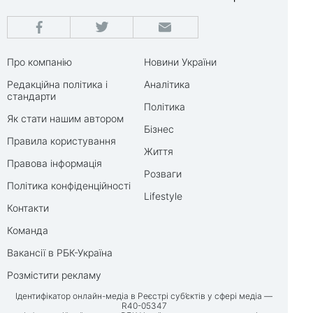
Про компанію
Новини України
Редакційна політика і
Аналітика
стандарти
Політика
Як стати нашим автором
Бізнес
Правила користування
Життя
Правова інформація
Розваги
Політика конфіденційності
Lifestyle
Контакти
Команда
Вакансії в РБК-Україна
Розмістити рекламу
Ідентифікатор онлайн-медіа в Реєстрі суб’єктів у сфері медіа —
R40-05347