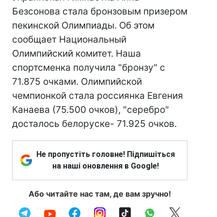
Безсонова стала бронзовым призером
пекинской Олимпиады. Об этом
сообщает Национальный
Олимпийский комитет. Наша
спортсменка получила "бронзу" с
71.875 очками. Олимпийской
чемпионкой стала россиянка Евгения
Канаева (75.500 очков), "серебро"
досталось белоруске- 71.925 очков.
Не пропустіть головне! Підпишіться
на наші оновлення в Google!
Або читайте нас там, де вам зручно!