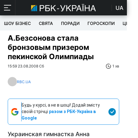
UA
ШОУ БІЗНЕС
СВЯТА
ПОРАДИ
ГОРОСКОПИ
ЦІКАВ
А.Безсонова стала
бронзовым призером
пекинской Олимпиады
15:59 23.08.2008 Сб
1 хв
RBC.UA
Будь у курсі, а не в шоці! Додай змісту
своїй стрічці
разом з РБК-Україна в
Google
Украинская гимнастка Анна