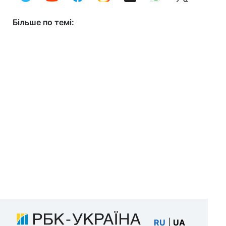
Більше по темі:
RU
|
UA