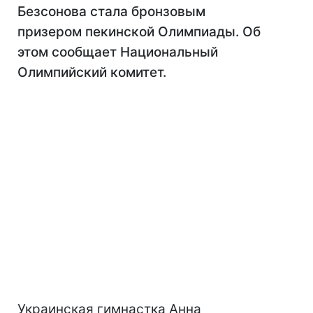
Безсонова стала бронзовым
призером пекинской Олимпиады. Об
этом сообщает Национальный
Олимпийский комитет.
Украинская гимнастка Анна