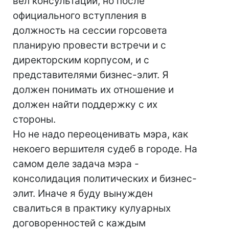
вел консультации, но после
официального вступления в
должность на сессии горсовета
планирую провести встречи и с
директорским корпусом, и с
представителями бизнес-элит. Я
должен понимать их отношение и
должен найти поддержку с их
стороны.
Но не надо переоценивать мэра, как
некоего вершителя судеб в городе. На
самом деле задача мэра -
консолидация политических и бизнес-
элит. Иначе я буду вынужден
свалиться в практику кулуарных
договоренностей с каждым