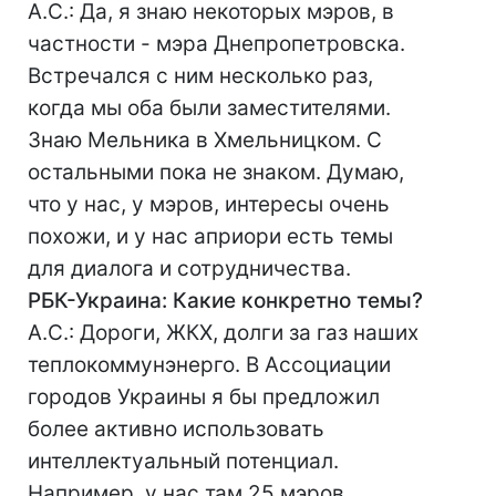
А.С.: Да, я знаю некоторых мэров, в
частности - мэра Днепропетровска.
Встречался с ним несколько раз,
когда мы оба были заместителями.
Знаю Мельника в Хмельницком. С
остальными пока не знаком. Думаю,
что у нас, у мэров, интересы очень
похожи, и у нас априори есть темы
для диалога и сотрудничества.
РБК-Украина: Какие конкретно темы?
А.С.: Дороги, ЖКХ, долги за газ наших
теплокоммунэнерго. В Ассоциации
городов Украины я бы предложил
более активно использовать
интеллектуальный потенциал.
Например, у нас там 25 мэров