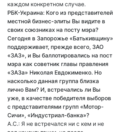
каждом конкретном случае.
РБК-Украина: Кого из представителей
местной бизнес-элиты Вы видите в
своих союзниках на посту мэра?
Сегодня в Запорожье «Батькивщину»
поддерживает, прежде всего, ЗАО
«ЗАЗ», и Вы баллотировались на пост
мэра как советник главы правления
«ЗАЗа» Николая Евдокименко. Но
насколько данная группа близка
лично Вам? И, встречались ли Вы
уже, в качестве победителя выборов
с представителями групп «Мотор-
Сичи», «Индустриал-банка»?
А.С.: Я не встречался ни с кем и не