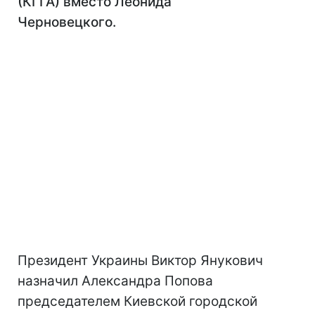
(КГГА) вместо Леонида
Черновецкого.
Президент Украины Виктор Янукович
назначил Александра Попова
председателем Киевской городской