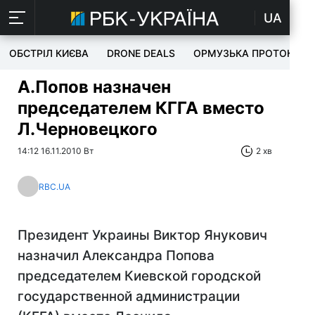
UA
ОБСТРІЛ КИЄВА
DRONE DEALS
ОРМУЗЬКА ПРОТОКА
А.Попов назначен
председателем КГГА вместо
Л.Черновецкого
14:12 16.11.2010 Вт
2 хв
RBC.UA
Президент Украины Виктор Янукович
назначил Александра Попова
председателем Киевской городской
государственной администрации