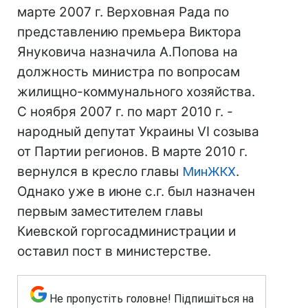
марте 2007 г. Верховная Рада по
представлению премьера Виктора
Януковича назначила А.Попова на
должность министра по вопросам
жилищно-коммунального хозяйства.
С ноября 2007 г. по март 2010 г. -
народный депутат Украины VI созыва
от Партии регионов. В марте 2010 г.
вернулся в кресло главы
МинЖКХ
.
Однако уже в июне с.г. был назначен
первым заместителем главы
Киевской горгосадминистрации и
оставил пост в министерстве.
Не пропустіть головне! Підпишіться на