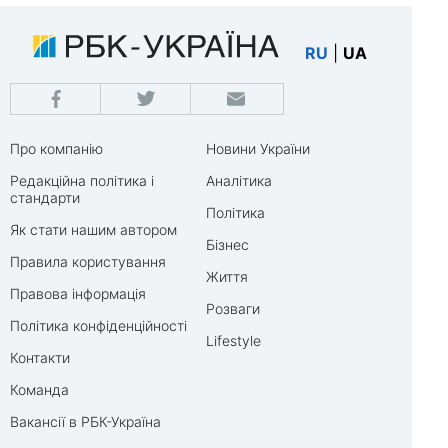
RU
|
UA
Про компанію
Новини України
Редакційна політика і
Аналітика
стандарти
Політика
Як стати нашим автором
Бізнес
Правила користування
Життя
Правова інформація
Розваги
Політика конфіденційності
Lifestyle
Контакти
Команда
Вакансії в РБК-Україна