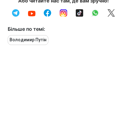
Або читайте нас там, де вам зручно!
Більше по темі:
Володимир Путін