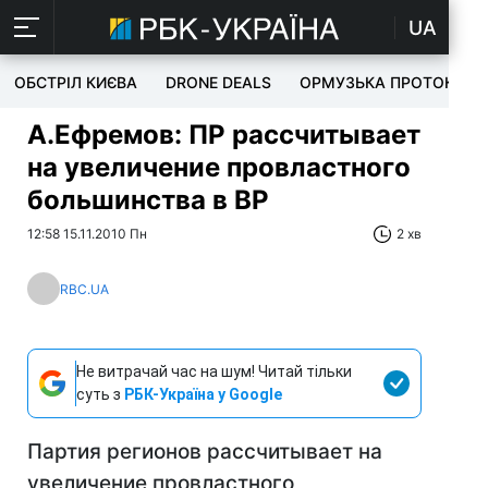
UA
ОБСТРІЛ КИЄВА
DRONE DEALS
ОРМУЗЬКА ПРОТОКА
А.Ефремов: ПР рассчитывает
на увеличение провластного
большинства в ВР
12:58 15.11.2010 Пн
2 хв
RBC.UA
Не витрачай час на шум! Читай тільки
суть з
РБК-Україна у Google
Партия регионов рассчитывает на
увеличение провластного