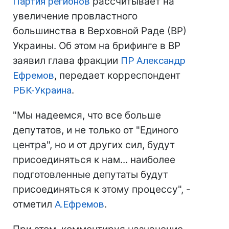
Партия регионов
рассчитывает на
увеличение провластного
большинства в Верховной Раде (ВР)
Украины. Об этом на брифинге в ВР
заявил глава фракции
ПР
Александр
Ефремов
, передает корреспондент
РБК-Украина
.
"Мы надеемся, что все больше
депутатов, и не только от "Единого
центра", но и от других сил, будут
присоединяться к нам... наиболее
подготовленные депутаты будут
присоединяться к этому процессу", -
отметил
А.Ефремов
.