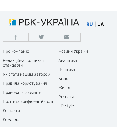
RU
|
UA
Про компанію
Новини України
Редакційна політика і
Аналітика
стандарти
Політика
Як стати нашим автором
Бізнес
Правила користування
Життя
Правова інформація
Розваги
Політика конфіденційності
Lifestyle
Контакти
Команда