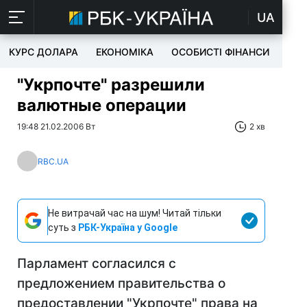
UA
КУРС ДОЛАРА
ЕКОНОМІКА
ОСОБИСТІ ФІНАНСИ
TEC
"Укрпочте" разрешили
валютные операции
19:48 21.02.2006 Вт
2 хв
RBC.UA
Не витрачай час на шум! Читай тільки
суть з
РБК-Україна у Google
Парламент согласился с
предложением правительства о
предоставлении "Укрпочте" права на