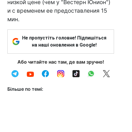
низкой цене (чем у "Вестерн Юнион")
и с временем ее предоставления 15
мин.
Не пропустіть головне! Підпишіться
на наші оновлення в Google!
Або читайте нас там, де вам зручно!
Більше по темі: