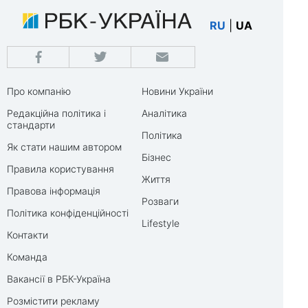
RU
|
UA
Про компанію
Новини України
Редакційна політика і
Аналітика
стандарти
Політика
Як стати нашим автором
Бізнес
Правила користування
Життя
Правова інформація
Розваги
Політика конфіденційності
Lifestyle
Контакти
Команда
Вакансії в РБК-Україна
Розмістити рекламу