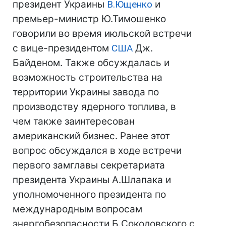
президент Украины
В.Ющенко
и
премьер-министр Ю.Тимошенко
говорили во время июльской встречи
с вице-президентом
США
Дж.
Байденом. Также обсуждалась и
возможность строительства на
территории Украины завода по
производству ядерного топлива, в
чем также заинтересован
американский бизнес. Ранее этот
вопрос обсуждался в ходе встречи
первого замглавы секретариата
президента Украины А.Шлапака и
уполномоченного президента по
международным вопросам
энергобезопасности Б.Соколовского с