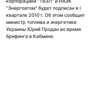
корпорацией "ТВЭЛ" и НАЭК
"Энергоатом" будет подписан в I
квартале 2010 г. Об этом сообщил
министр топлива и энергетики
Украины Юрий Продан во время
брифинга в Кабмине.