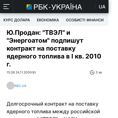
UA
КУРС ДОЛАРА
ЕКОНОМІКА
ОСОБИСТІ ФІНАНСИ
TEC
Ю.Продан: "ТВЭЛ" и
"Энергоатом" подпишут
контракт на поставку
ядерного топлива в I кв. 2010
г.
15:36 24.11.2009 Вт
3 хв
RBC.UA
Долгосрочный контракт на поставку
ядерного топлива между российской