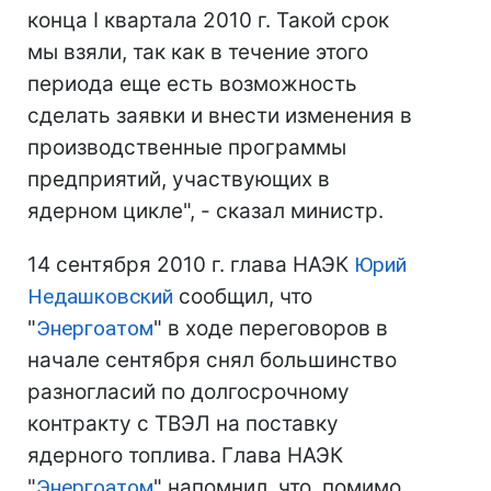
конца I квартала 2010 г. Такой срок
мы взяли, так как в течение этого
периода еще есть возможность
сделать заявки и внести изменения в
производственные программы
предприятий, участвующих в
ядерном цикле", - сказал министр.
14 сентября 2010 г. глава НАЭК
Юрий
Недашковский
сообщил, что
"
Энергоатом
" в ходе переговоров в
начале сентября снял большинство
разногласий по долгосрочному
контракту с ТВЭЛ на поставку
ядерного топлива. Глава НАЭК
"
Энергоатом
" напомнил, что, помимо