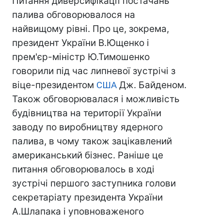
Питання диверсифікації постачань
палива обговорювалося на
найвищому рівні. Про це, зокрема,
президент України В.Ющенко і
прем'єр-міністр Ю.Тимошенко
говорили під час липневої зустрічі з
віце-президентом
США
Дж. Байденом.
Також обговорювалася і можливість
будівництва на території України
заводу по виробництву ядерного
палива, в чому також зацікавлений
американський бізнес. Раніше це
питання обговорювалось в ході
зустрічі першого заступника голови
секретаріату президента України
А.Шлапака і уповноваженого