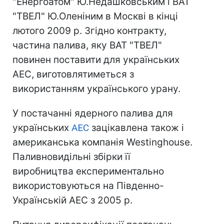
"Енергоатом" Ю.Недашковським і ВАТ
"ТВЕЛ" Ю.Оленіним в Москві в кінці
лютого 2009 р. Згідно контракту,
частина палива, яку ВАТ "ТВЕЛ"
повинен поставити для українських
АЕС, виготовлятиметься з
використанням українського урану.
У постачанні ядерного палива для
українських
АЕС
зацікавлена також і
американська компанія Westinghouse.
Паливновидільні збірки її
виробництва експериментально
використовуються на Південно-
Українській АЕС з 2005 р.