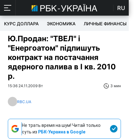
RU
КУРС ДОЛЛАРА
ЭКОНОМИКА
ЛИЧНЫЕ ФИНАНСЫ
T
Ю.Продан: "ТВЕЛ" і
"Енергоатом" підпишуть
контракт на постачання
ядерного палива в I кв. 2010
р.
15:36 24.11.2009 Вт
3 мин
RBC.UA
Не трать время на шум! Читай только
суть из
РБК-Украина в Google