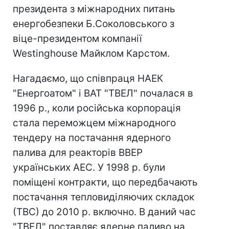
президента з міжнародних питань
енергобезпеки Б.Соколовського з
віце-президентом компанії
Westinghouse Майклом Карстом.
Нагадаємо, що співпраця НАЕК
"Енергоатом" і ВАТ "ТВЕЛ" почалася в
1996 р., коли російська корпорація
стала переможцем міжнародного
тендеру на постачання ядерного
палива для реакторів ВВЕР
українських АЕС. У 1998 р. були
поміщені контракти, що передбачають
постачання тепловиділяючих складок
(ТВС) до 2010 р. включно. В даний час
"ТВЕЛ" поставляє ядерне паливо на