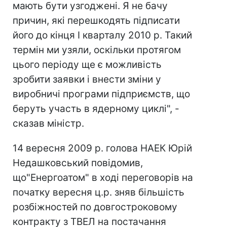
мають бути узгоджені. Я не бачу
причин, які перешкодять підписати
його до кінця I кварталу 2010 р. Такий
термін ми узяли, оскільки протягом
цього періоду ще є можливість
зробити заявки і внести зміни у
виробничі програми підприємств, що
беруть участь в ядерному циклі", -
сказав міністр.
14 вересня 2009 р. голова НАЕК Юрій
Недашковський повідомив,
що"Енергоатом" в ході переговорів на
початку вересня ц.р. зняв більшість
розбіжностей по довгостроковому
контракту з ТВЕЛ на постачання