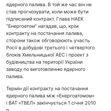
ядерного палива. В той же час він не
став прогнозувати, коли може бути
підписаний контракт. Глава НАЕК
"Енергоатом" нагадав, що, крім
контракту на постачання палива,
сторони також обговорюють участь
Росії в добудові третього і четвертого
блоків Хмельницької АЕС і проект з
будівництва на території України
заводу по виготовленню ядерного
палива.
Термін дії контракту на постачання
ядерного палива між «Енергоатомом»
і ВАТ «ТВЕЛ» закінчується 1 січня 2010
р.