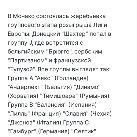
В Монако состоялась жеребьевка
группового этапа розыгрыша Лиги
Европы. Донецкий "Шахтер" попал в
группу J, где встретится с
бельгийским "Брюгге", сербским
"Партизаном" и французской
"Тулузой". Все группы выглядят так:
Группа А "Аякс" (Голландия)
"Андерлехт" (Бельгия) "Динамо"
(Хорватия) "Тимишоара" (Румыния)
Группа B "Валенсия" (Испания)
"Лилль" (Франция) "Славия" (Чехия)
"Дженоа" (Италия) Группа C
"Гамбург" (Германия) "Селтик"