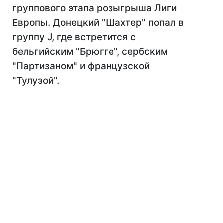
группового этапа розыгрыша Лиги
Европы. Донецкий "Шахтер" попал в
группу J, где встретится с
бельгийским "Брюгге", сербским
"Партизаном" и французской
"Тулузой".