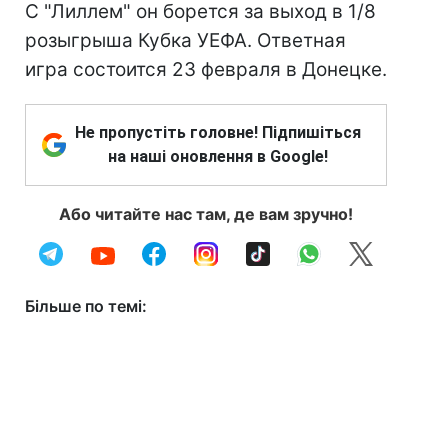
С "Лиллем" он борется за выход в 1/8
розыгрыша Кубка УЕФА. Ответная
игра состоится 23 февраля в Донецке.
Не пропустіть головне! Підпишіться
на наші оновлення в Google!
Або читайте нас там, де вам зручно!
Більше по темі: