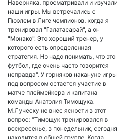
Наверняка, просматривали и изучали
наши игры. Мы встречались с
Пюэлем в Лиге чемпионов, когда я
тренировал "Галатасарай", а он
"Монако". Это хороший тренер, у
которого есть определенная
стратегия. Но надо понимать, что это
футбол, где очень часто говорится
неправда". У горняков накануне игры
под вопросом остается участие в
матче плеймейкера и капитана
команды Анатолия Тимощука.
М.Луческу не внес ясности в этот
вопрос: "Тимощук тренировался в
воскресенье, в понедельник, сегодня
находится в общей группе. Когда