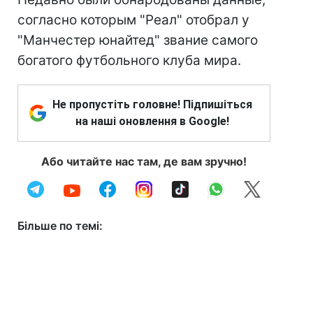
согласно которым "Реал" отобрал у
"Манчестер юнайтед" звание самого
богатого футбольного клуба мира.
Не пропустіть головне! Підпишіться
на наші оновлення в Google!
Або читайте нас там, де вам зручно!
Більше по темі: