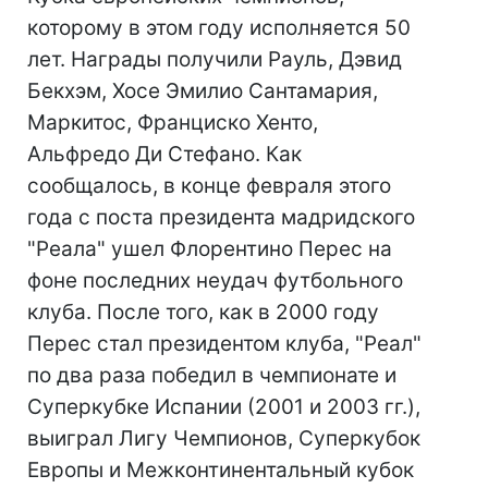
которому в этом году исполняется 50
лет. Награды получили Рауль, Дэвид
Бекхэм, Хосе Эмилио Сантамария,
Маркитос, Франциско Хенто,
Альфредо Ди Стефано. Как
сообщалось, в конце февраля этого
года с поста президента мадридского
"Реала" ушел Флорентино Перес на
фоне последних неудач футбольного
клуба. После того, как в 2000 году
Перес стал президентом клуба, "Реал"
по два раза победил в чемпионате и
Суперкубке Испании (2001 и 2003 гг.),
выиграл Лигу Чемпионов, Суперкубок
Европы и Межконтинентальный кубок