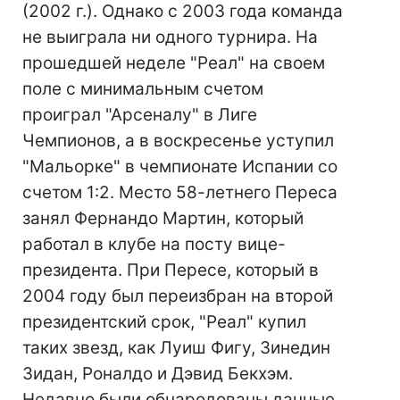
(2002 г.). Однако с 2003 года команда
не выиграла ни одного турнира. На
прошедшей неделе "Реал" на своем
поле с минимальным счетом
проиграл "Арсеналу" в Лиге
Чемпионов, а в воскресенье уступил
"Мальорке" в чемпионате Испании со
счетом 1:2. Место 58-летнего Переса
занял Фернандо Мартин, который
работал в клубе на посту вице-
президента. При Пересе, который в
2004 году был переизбран на второй
президентский срок, "Реал" купил
таких звезд, как Луиш Фигу, Зинедин
Зидан, Роналдо и Дэвид Бекхэм.
Недавно были обнародованы данные,