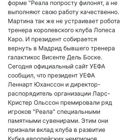
форме "Реала попросту филонят, а не
выполняют свою работу качественно.
Мартина так же не устраивает робота
тренера королевского клуба Лопеса
Каро. И президент собирается
вернуть в Мадрид бывшего тренера
галактикос Висенте Дель Боске.
Сегодня официальный сайт УЕФА
сообщил, что президент УЕФА
Леннарт Юханссон и директор-
распорядитель организации Ларс-
Кристер Ольссон премировали ряд
игроков "Реала" специальными
памятными сувенирами. Этим они
признали вклад клуба в развитие
Кубка европейских чемпионов,