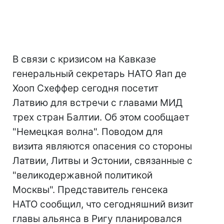
В связи с кризисом на Кавказе
генеральный секретарь НАТО Яап де
Хооп Схеффер сегодня посетит
Латвию для встречи с главами МИД
трех стран Балтии. Об этом сообщает
"Немецкая волна". Поводом для
визита являются опасения со стороны
Латвии, Литвы и Эстонии, связанные с
"великодержавной политикой
Москвы". Представитель генсека
НАТО сообщил, что сегодняшний визит
главы альянса в Ригу планировался