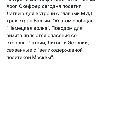
Хооп Схеффер сегодня посетит
Латвию для встречи с главами МИД
трех стран Балтии. Об этом сообщает
"Немецкая волна". Поводом для
визита являются опасения со
стороны Латвии, Литвы и Эстонии,
связанные с "великодержавной
политикой Москвы".