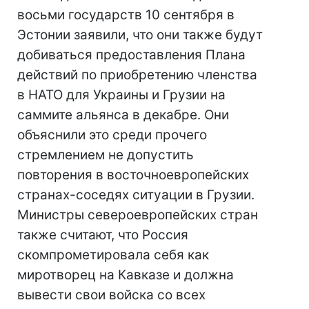
восьми государств 10 сентября в
Эстонии заявили, что они также будут
добиваться предоставления Плана
действий по приобретению членства
в НАТО для Украины и Грузии на
саммите альянса в декабре. Они
объяснили это среди прочего
стремлением не допустить
повторения в восточноевропейских
странах-соседях ситуации в Грузии.
Министры североевропейских стран
также считают, что Россия
скомпрометировала себя как
миротворец на Кавказе и должна
вывести свои войска со всех