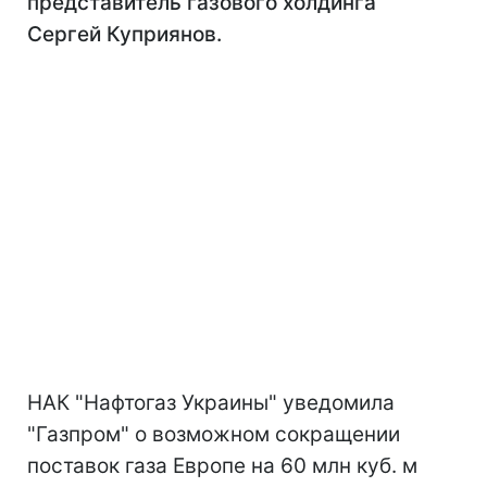
представитель газового холдинга
Сергей Куприянов.
НАК "Нафтогаз Украины" уведомила
"Газпром" о возможном сокращении
поставок газа Европе на 60 млн куб. м