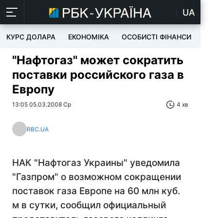
UA
КУРС ДОЛАРА
ЕКОНОМІКА
ОСОБИСТІ ФІНАНСИ
TEC
"Нафтогаз" может сократить
поставки российского газа в
Европу
13:05 05.03.2008 Ср
4 хв
RBC.UA
НАК "Нафтогаз Украины" уведомила
"Газпром" о возможном сокращении
поставок газа Европе на 60 млн куб.
м в сутки, сообщил официальный