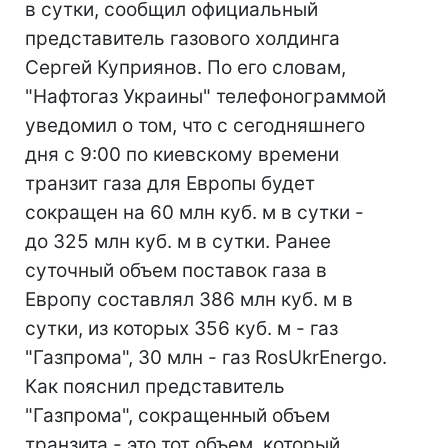
в сутки, сообщил официальный
представитель газового холдинга
Сергей Куприянов. По его словам,
"Нафтогаз Украины" телефонограммой
уведомил о том, что с сегодняшнего
дня с 9:00 по киевскому времени
транзит газа для Европы будет
сокращен на 60 млн куб. м в сутки -
до 325 млн куб. м в сутки. Ранее
суточный объем поставок газа в
Европу составлял 386 млн куб. м в
сутки, из которых 356 куб. м - газ
"Газпрома", 30 млн - газ RosUkrEnergo.
Как пояснил представитель
"Газпрома", сокращенный объем
транзита - это тот объем, который