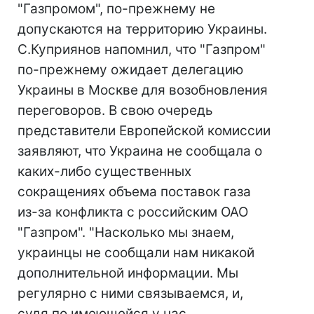
"Газпромом", по-прежнему не
допускаются на территорию Украины.
С.Куприянов напомнил, что "Газпром"
по-прежнему ожидает делегацию
Украины в Москве для возобновления
переговоров. В свою очередь
представители Европейской комиссии
заявляют, что Украина не сообщала о
каких-либо существенных
сокращениях объема поставок газа
из-за конфликта с российским ОАО
"Газпром". "Насколько мы знаем,
украинцы не сообщали нам никакой
дополнительной информации. Мы
регулярно с ними связываемся, и,
судя по имеющейся у нас