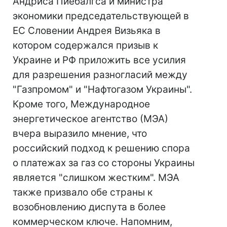
Андриса Пиебалгса и министра
экономики председательствующей в
ЕС Словении Андрея Визьяка в
котором содержался призыв к
Украине и РФ приложить все усилия
для разрешения разногласий между
"Газпромом" и "Нафтогазом Украины".
Кроме того, Международное
энергетическое агентство (МЭА)
вчера выразило мнение, что
российский подход к решению спора
о платежах за газ со стороны Украины
является "слишком жестким". МЭА
также призвало обе страны к
возобновлению диспута в более
коммерческом ключе. Напомним,