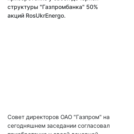
структуры "Газпромбанка" 50%
акций RosUkrEnergo.
Совет директоров ОАО "Газпром" на
сегодняшнем заседании согласовал