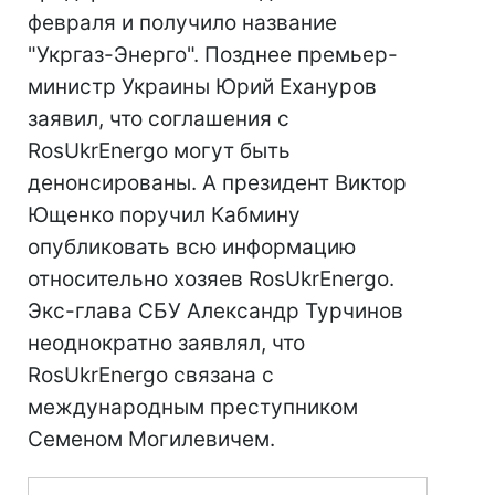
февраля и получило название
"Укргаз-Энерго". Позднее премьер-
министр Украины Юрий Ехануров
заявил, что соглашения с
RosUkrEnergo могут быть
денонсированы. А президент Виктор
Ющенко поручил Кабмину
опубликовать всю информацию
относительно хозяев RosUkrEnergo.
Экс-глава СБУ Александр Турчинов
неоднократно заявлял, что
RosUkrEnergo связана с
международным преступником
Семеном Могилевичем.