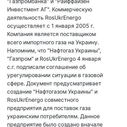
"Газпромбанка" и "Райффайзен
Инвестмент АГ". Коммерческую
деятельность RosUkrEnergo
осуществляет с 1 января 2005 г.
Компания является поставщиком
всего импортного газа на Украину.
Напомним, что "Нафтогаз Украины",
"Газпром" и RosUkrEnergo 4 января
с.г. подписали соглашение об
урегулировании ситуации в газовой
сфере. Документ предусматривает
создание "Нафтогазом Украины" и
RosUkrEnergo совместного
предприятия для поставок газа
украинским потребителям. Данное
предприятие было создано вначале