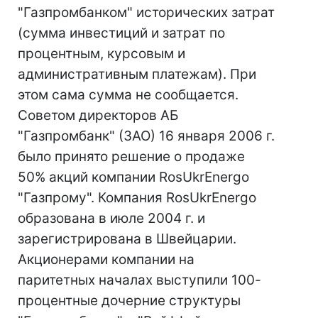
"Газпромбанком" исторических затрат
(сумма инвестиций и затрат по
процентным, курсовым и
административным платежам). При
этом сама сумма не сообщается.
Советом директоров АБ
"Газпромбанк" (ЗАО) 16 января 2006 г.
было принято решение о продаже
50% акций компании RosUkrEnergo
"Газпрому". Компания RosUkrEnergo
образована в июле 2004 г. и
зарегистрирована в Швейцарии.
Акционерами компании на
паритетных началах выступили 100-
процентные дочерние структуры