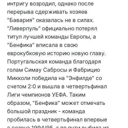
интригу возродил, однако после
перерыва сдерживать хозяев
"Бавария" оказалась не в силах.
"Ливерпуль" официально потерял
титул лучшей команды Европы, а
"Бенфика" вписала в свою
еврокубковую историю новую главу.
Португальская команда благодаря
голам Симау Сабросы и Фабрицио
Микколи победила на "Энфилде" со
счетом 2:0 и вышла в четвертьфинал
Лиги чемпионов УЕФА. Таким
образом, "Бенфика" может отмечать
большой праздник - команда
пробилась в четвертьфинал впервые
с сезона 1994/95, а по пути выбила из