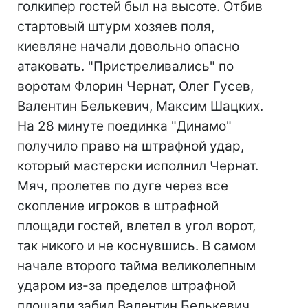
голкипер гостей был на высоте. Отбив
стартовый штурм хозяев поля,
киевляне начали довольно опасно
атаковать. "Пристреливались" по
воротам Флорин Чернат, Олег Гусев,
Валентин Белькевич, Максим Шацких.
На 28 минуте поединка "Динамо"
получило право на штрафной удар,
который мастерски исполнил Чернат.
Мяч, пролетев по дуге через все
скопление игроков в штрафной
площади гостей, влетел в угол ворот,
так никого и не коснувшись. В самом
начале второго тайма великолепным
ударом из-за пределов штрафной
площади забил Валентин Белькевич.