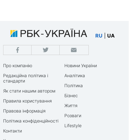
RU
|
UA
Про компанію
Новини України
Редакційна політика і
Аналітика
стандарти
Політика
Як стати нашим автором
Бізнес
Правила користування
Життя
Правова інформація
Розваги
Політика конфіденційності
Lifestyle
Контакти