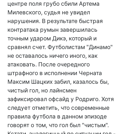
центре поля грубо сбили Артема
Милевского, судья не увидел
нарушения. В результате быстрая
контратака румын завершилась
точным ударом Дикэ, который и
сравнял счет. Футболистам "Динамо"
не оставалось ничего иного, как
атаковать. После очередного
штрафного в исполнении Черната
Максим Шацких забил, казалось бы,
чистый гол, но лайнсмен
зафиксировал офсайд у Родриго. Хотя
следует отметить, что современные
правила футбола в данном эпизоде
говорят о том, что гол был "чистым".
Кстати, аналогичный по ситуации гол -