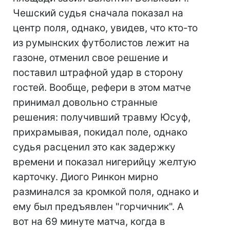
Чешский судья сначала показал на
центр поля, однако, увидев, что кто-то
из румынских футболистов лежит на
газоне, отменил свое решение и
поставил штрафной удар в сторону
гостей. Вообще, рефери в этом матче
принимал довольно странные
решения: получивший травму Юсуф,
прихрамывая, покидал поле, однако
судья расценил это как задержку
времени и показал нигерийцу желтую
карточку. Диого Ринкон мирно
разминался за кромкой поля, однако и
ему был предъявлен "горчичник". А
вот на 69 минуте матча, когда в