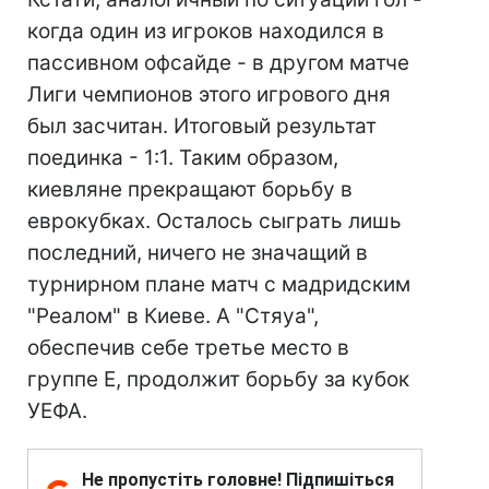
когда один из игроков находился в
пассивном офсайде - в другом матче
Лиги чемпионов этого игрового дня
был засчитан. Итоговый результат
поединка - 1:1. Таким образом,
киевляне прекращают борьбу в
еврокубках. Осталось сыграть лишь
последний, ничего не значащий в
турнирном плане матч с мадридским
"Реалом" в Киеве. А "Стяуа",
обеспечив себе третье место в
группе Е, продолжит борьбу за кубок
УЕФА.
Не пропустіть головне! Підпишіться