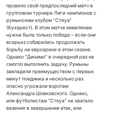
провело свой предпоследний матч в
групповом турнире Лиги чемпионов с
румынским клубом "Стяуа"
(Бухарест). В этом матче киевлянам
нужна была только победа – если они
всерьез собирались продолжать
борьбу на евроарене в этом сезоне.
Однако "Динамо" в очередной раз не
смогло выполнить задачу. Румыны
завладели преимуществом с первых
минут поединка и несколько раз
опасно угрожали воротам
Александра Шовковского. Однако,
или футболистам "Стяуа" не хватало
везения в завершении атак, или