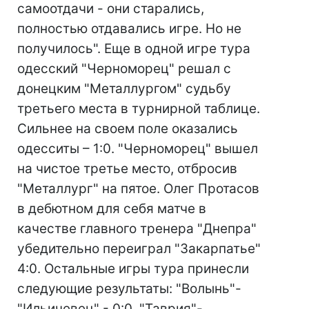
самоотдачи - они старались,
полностью отдавались игре. Но не
получилось". Еще в одной игре тура
одесский "Черноморец" решал с
донецким "Металлургом" судьбу
третьего места в турнирной таблице.
Сильнее на своем поле оказались
одесситы – 1:0. "Черноморец" вышел
на чистое третье место, отбросив
"Металлург" на пятое. Олег Протасов
в дебютном для себя матче в
качестве главного тренера "Днепра"
убедительно переиграл "Закарпатье"
4:0. Остальные игры тура принесли
следующие результаты: "Волынь"-
"Ильичевец" - 0:0, "Таврия"-