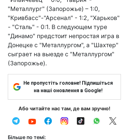
"Металлург" (Запорожье) – 1:0,
"Кривбасс"-"Арсенал" - 1:2, "Харьков"
- "Сталь" - 0:1. В следующем туре
"Динамо" предстоит непростая игра в
Донецке с "Металлургом", а "Шахтер"
сыграет на выезде с "Металлургом"
(Запорожье).
Не пропустіть головне! Підпишіться
на наші оновлення в Google!
Або читайте нас там, де вам зручно!
Більше по темі: