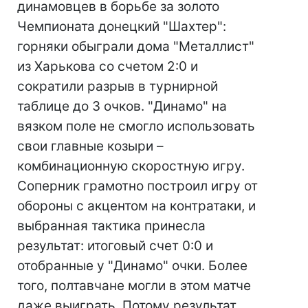
динамовцев в борьбе за золото
Чемпионата донецкий "Шахтер":
горняки обыграли дома "Металлист"
из Харькова со счетом 2:0 и
сократили разрыв в турнирной
таблице до 3 очков. "Динамо" на
вязком поле не смогло использовать
свои главные козыри –
комбинационную скоростную игру.
Соперник грамотно построил игру от
обороны с акцентом на контратаки, и
выбранная тактика принесла
результат: итоговый счет 0:0 и
отобранные у "Динамо" очки. Более
того, полтавчане могли в этом матче
даже выиграть. Потому результат