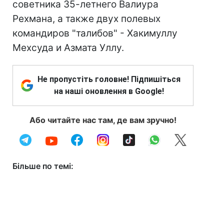
советника 35-летнего Валиура
Рехмана, а также двух полевых
командиров "талибов" - Хакимуллу
Мехсуда и Азмата Уллу.
Не пропустіть головне! Підпишіться
на наші оновлення в Google!
Або читайте нас там, де вам зручно!
Більше по темі: