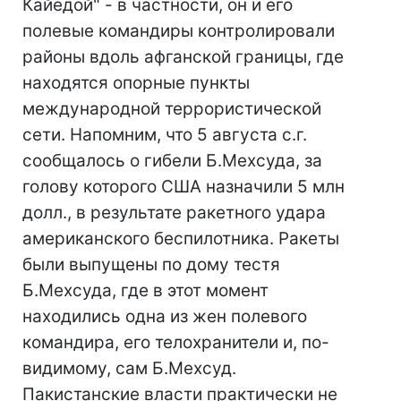
Кайедой" - в частности, он и его
полевые командиры контролировали
районы вдоль афганской границы, где
находятся опорные пункты
международной террористической
сети. Напомним, что 5 августа с.г.
сообщалось о гибели Б.Мехсуда, за
голову которого США назначили 5 млн
долл., в результате ракетного удара
американского беспилотника. Ракеты
были выпущены по дому тестя
Б.Мехсуда, где в этот момент
находились одна из жен полевого
командира, его телохранители и, по-
видимому, сам Б.Мехсуд.
Пакистанские власти практически не