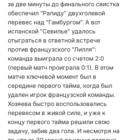
за две минуты до финального свистка
обеспечил "Рапиду" двухголевой
перевес над "Гамбургом". А вот
испанской "Севилье" удалось
отыграться в ответной встрече
против французского "Лилля":
команда выиграла со счетом 2:0
(первый матч проиграла 0:1). В этом
матче ключевой момент был в
середине первого тайма, когда был
удален игрок французской команды.
Хозяева быстро воспользовались
перевесом в живой силе, и уже к
концу первого тайма решили свою
задачу, забив два гола. И несмотря на