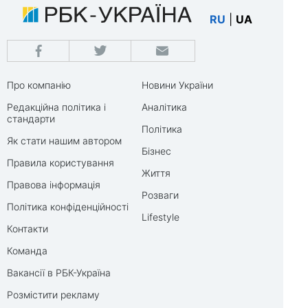
RU
|
UA
Про компанію
Новини України
Редакційна політика і
Аналітика
стандарти
Політика
Як стати нашим автором
Бізнес
Правила користування
Життя
Правова інформація
Розваги
Політика конфіденційності
Lifestyle
Контакти
Команда
Вакансії в РБК-Україна
Розмістити рекламу