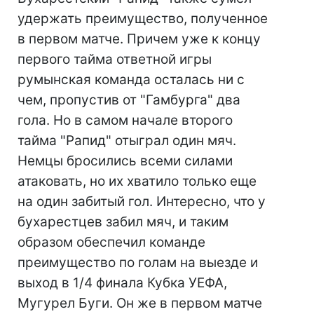
удержать преимущество, полученное
в первом матче. Причем уже к концу
первого тайма ответной игры
румынская команда осталась ни с
чем, пропустив от "Гамбурга" два
гола. Но в самом начале второго
тайма "Рапид" отыграл один мяч.
Немцы бросились всеми силами
атаковать, но их хватило только еще
на один забитый гол. Интересно, что у
бухарестцев забил мяч, и таким
образом обеспечил команде
преимущество по голам на выезде и
выход в 1/4 финала Кубка УЕФА,
Мугурел Буги. Он же в первом матче