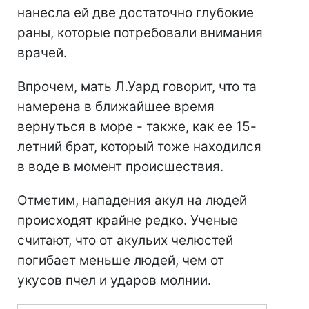
нанесла ей две достаточно глубокие
раны, которые потребовали внимания
врачей.
Впрочем, мать Л.Уард говорит, что та
намерена в ближайшее время
вернуться в море - также, как ее 15-
летний брат, который тоже находился
в воде в момент происшествия.
Отметим, нападения акул на людей
происходят крайне редко. Ученые
считают, что от акульих челюстей
погибает меньше людей, чем от
укусов пчел и ударов молнии.