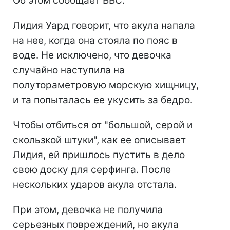
Об этом сообщает ВВС.
Лидия Уард говорит, что акула напала
на нее, когда она стояла по пояс в
воде. Не исключено, что девочка
случайно наступила на
полутораметровую морскую хищницу,
и та попыталась ее укусить за бедро.
Чтобы отбиться от "большой, серой и
скользкой штуки", как ее описывает
Лидия, ей пришлось пустить в дело
свою доску для серфинга. После
нескольких ударов акула отстала.
При этом, девочка не получила
серьезных повреждений, но акула