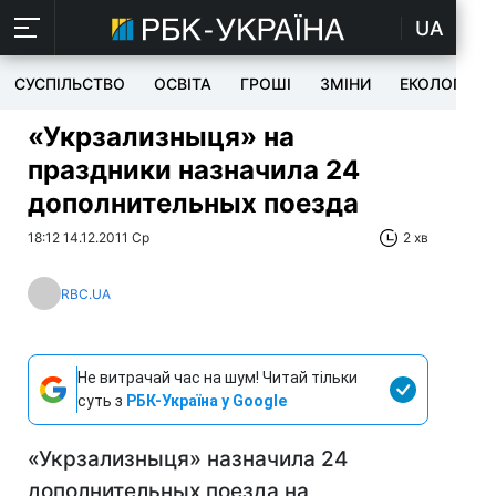
UA
СУСПІЛЬСТВО
ОСВІТА
ГРОШІ
ЗМІНИ
ЕКОЛОГІЯ
«Укрзализныця» на
праздники назначила 24
дополнительных поезда
18:12 14.12.2011 Ср
2 хв
RBC.UA
Не витрачай час на шум! Читай тільки
суть з
РБК-Україна у Google
«Укрзализныця» назначила 24
дополнительных поезда на