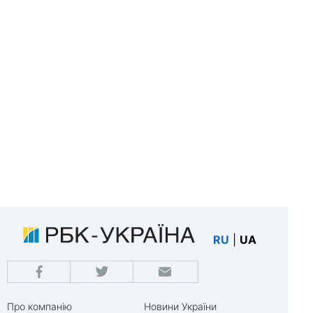
RU
|
UA
Про компанію
Новини України