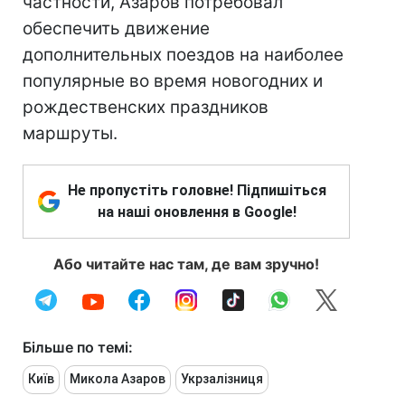
частности, Азаров потребовал
обеспечить движение
дополнительных поездов на наиболее
популярные во время новогодних и
рождественских праздников
маршруты.
Не пропустіть головне! Підпишіться
на наші оновлення в Google!
Або читайте нас там, де вам зручно!
Більше по темі:
Київ
Микола Азаров
Укрзалізниця