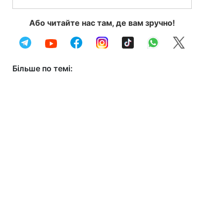
Або читайте нас там, де вам зручно!
Більше по темі: