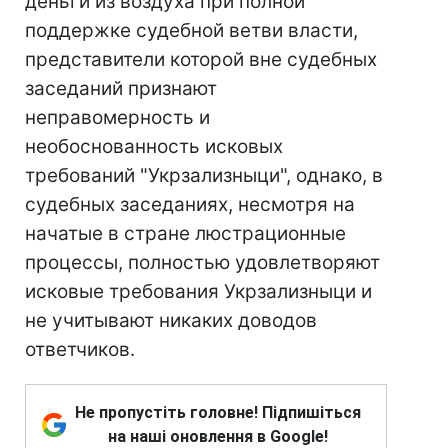
деньги из воздуха при полной
поддержке судебной ветви власти,
представители которой вне судебных
заседаний признают
неправомерность и
необоснованность исковых
требований "Укрзализныци", однако, в
судебных заседаниях, несмотря на
начатые в стране люстрационные
процессы, полностью удовлетворяют
исковые требования Укрзализныци и
не учитывают никаких доводов
ответчиков.
Не пропустіть головне! Підпишіться
на наші оновлення в Google!