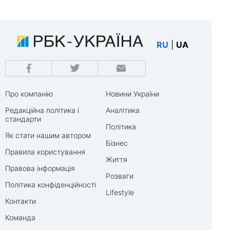
RU
|
UA
Про компанію
Новини України
Редакційна політика і
Аналітика
стандарти
Політика
Як стати нашим автором
Бізнес
Правила користування
Життя
Правова інформація
Розваги
Політика конфіденційності
Lifestyle
Контакти
Команда