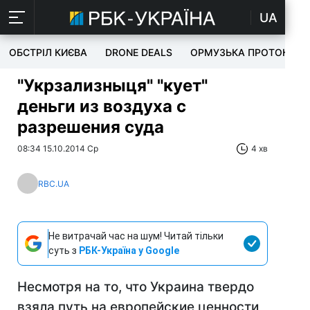
UA
ОБСТРІЛ КИЄВА
DRONE DEALS
ОРМУЗЬКА ПРОТОКА
"Укрзализныця" "кует"
деньги из воздуха с
разрешения суда
08:34 15.10.2014 Ср
4 хв
RBC.UA
Не витрачай час на шум! Читай тільки
суть з
РБК-Україна у Google
Несмотря на то, что Украина твердо
взяла путь на европейские ценности,