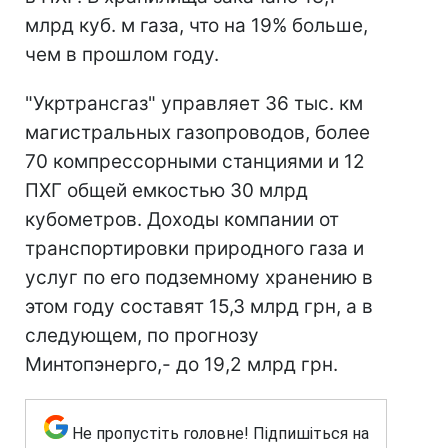
млрд куб. м газа, что на 19% больше,
чем в прошлом году.
"Укртрансгаз" управляет 36 тыс. км
магистральных газопроводов, более
70 компрессорными станциями и 12
ПХГ общей емкостью 30 млрд
кубометров. Доходы компании от
транспортировки природного газа и
услуг по его подземному хранению в
этом году составят 15,3 млрд грн, а в
следующем, по прогнозу
Минтопэнерго,- до 19,2 млрд грн.
Не пропустіть головне! Підпишіться на