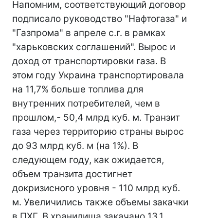
Напомним, соответствующий договор
подписало руководство "Нафтогаза" и
"Газпрома" в апреле с.г. в рамках
"харьковских соглашений". Вырос и
доход от транспортировки газа. В
этом году Украина транспортировала
на 11,7% больше топлива для
внутренних потребителей, чем в
прошлом,- 50,4 млрд куб. м. Транзит
газа через территорию страны вырос
до 93 млрд куб. м (на 1%). В
следующем году, как ожидается,
объем транзита достигнет
докризисного уровня - 110 млрд куб.
м. Увеличились также объемы закачки
в ПХГ. В хранилища закачано 13,1