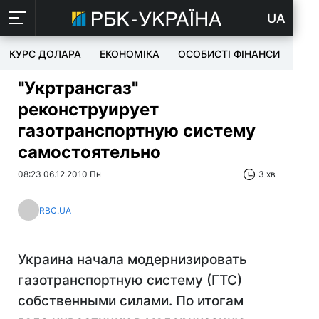
UA
КУРС ДОЛАРА
ЕКОНОМІКА
ОСОБИСТІ ФІНАНСИ
TEC
"Укртрансгаз"
реконструирует
газотранспортную систему
самостоятельно
08:23 06.12.2010 Пн
3 хв
RBC.UA
Украина начала модернизировать
газотранспортную систему (ГТС)
собственными силами. По итогам