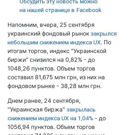
Обсудить эту новость можно
на нашей странице в Facebook
Напомним, вчера, 25 сентября
украинский фондовый рынок
закрылся
небольшим снижением индекса UX
. По
итогам торгов, индекс "Украинской
биржи" снизился на 0,82% - до
1048,26 пунктов. Объем торгов
составил 81,675 млн грн, из них на
фондовом рынке - 38,28 млн грн.
Днем ранее, 24 сентября,
"Украинская биржа"
закрылась
снижением индекса UX на 1,04%
- до
1056,94 пунктов. Объем торгов