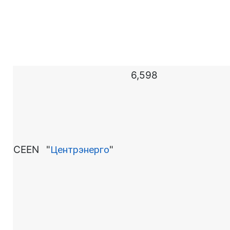
6,598
CEEN
"
Центрэнерго
"