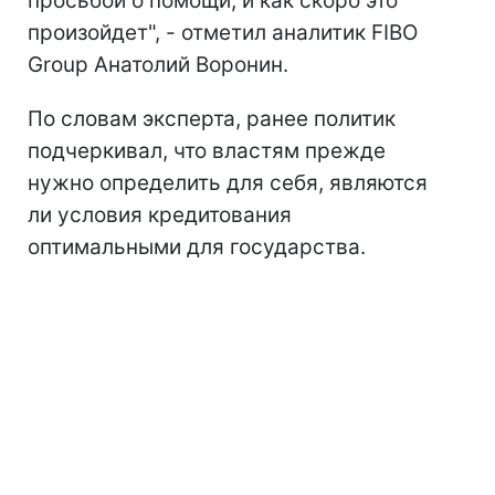
просьбой о помощи, и как скоро это
произойдет", - отметил аналитик FIBO
Group Анатолий Воронин.
По словам эксперта, ранее политик
подчеркивал, что властям прежде
нужно определить для себя, являются
ли условия кредитования
оптимальными для государства.