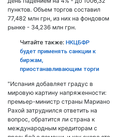
день падением на 4% - до 1006,32
пунктов. Объем торгов составил
77,482 млн грн, из них на фондовом
рынке - 34,236 млн грн.
Читайте также:
НКЦБФР
будет применять санкции к
биржам,
приостанавливающим торги
"Испания добавляет градус в
мировую картину напряженности:
премьер-министр страны Мариано
Рахой затруднился ответить на
вопрос, обратится ли страна к
международным кредиторам с