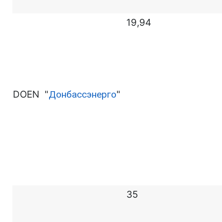
19,94
DOEN
"
Донбассэнерго
"
35