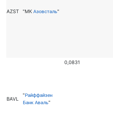
AZST
"МК
Азовсталь
"
0,0831
"
Райффайзен
BAVL
Банк Аваль
"