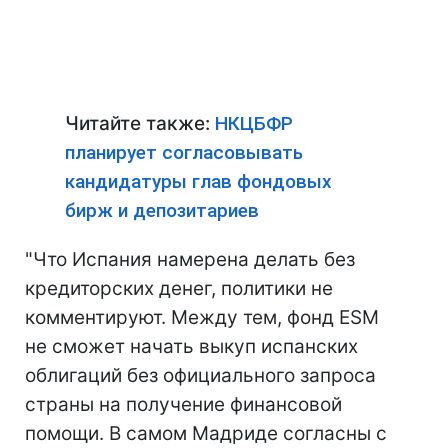
Читайте также:
НКЦБФР
планирует согласовывать
кандидатуры глав фондовых
бирж и депозитариев
"Что Испания намерена делать без
кредиторских денег, политики не
комментируют. Между тем, фонд ESM
не сможет начать выкуп испанских
облигаций без официального запроса
страны на получение финансовой
помощи. В самом Мадриде согласны с