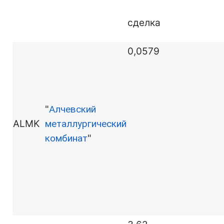
сделка
0,0579
"
Алчевский
ALMK
металлургический
комбинат
"