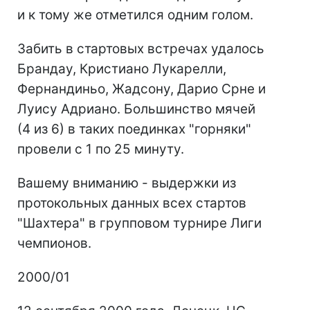
и к тому же отметился одним голом.
Забить в стартовых встречах удалось
Брандау, Кристиано Лукарелли,
Фернандиньо, Жадсону, Дарио Срне и
Луису Адриано. Большинство мячей
(4 из 6) в таких поединках "горняки"
провели с 1 по 25 минуту.
Вашему вниманию - выдержки из
протокольных данных всех стартов
"Шахтера" в групповом турнире Лиги
чемпионов.
2000/01