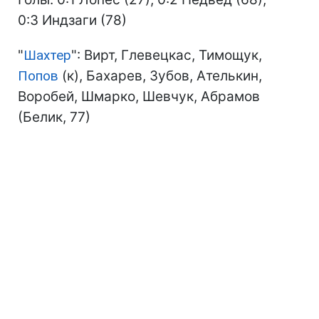
0:3 Индзаги (78)
"
Шахтер
": Вирт, Глевецкас, Тимощук,
Попов
(к), Бахарев, Зубов, Ателькин,
Воробей, Шмарко, Шевчук, Абрамов
(Белик, 77)