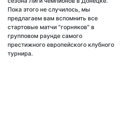
сезона Лиги чемпионов в Донецке.
Пока этого не случилось, мы
предлагаем вам вспомнить все
стартовые матчи "горняков" в
групповом раунде самого
престижного европейского клубного
турнира.