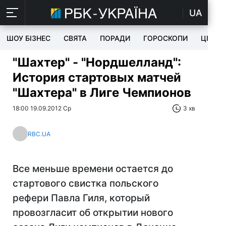
UA
ШОУ БІЗНЕС
СВЯТА
ПОРАДИ
ГОРОСКОПИ
ЦІКАВ
"Шахтер" - "Нордшелланд":
История стартовых матчей
"Шахтера" в Лиге Чемпионов
18:00 19.09.2012 Ср
3 хв
RBC.UA
Все меньше времени остается до
стартового свистка польского
рефери Павла Гиля, который
провозгласит об открытии нового