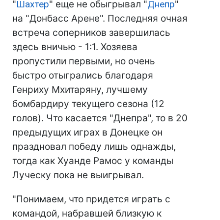
"
Шахтер
" еще не обыгрывал "
Днепр
"
на "Донбасс Арене". Последняя очная
встреча соперников завершилась
здесь вничью - 1:1. Хозяева
пропустили первыми, но очень
быстро отыгрались благодаря
Генриху Мхитаряну, лучшему
бомбардиру текущего сезона (12
голов). Что касается "Днепра", то в 20
предыдущих играх в Донецке он
праздновал победу лишь однажды,
тогда как Хуанде Рамос у команды
Луческу пока не выигрывал.
"Понимаем, что придется играть с
командой, набравшей близкую к