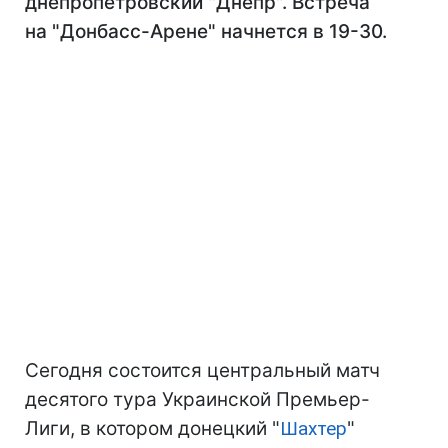
днепропетровский "Днепр". Встреча
на "Донбасс-Арене" начнется в 19-30.
Сегодня состоится центральный матч
десятого тура Украинской Премьер-
Лиги, в котором донецкий "
Шахтер
"