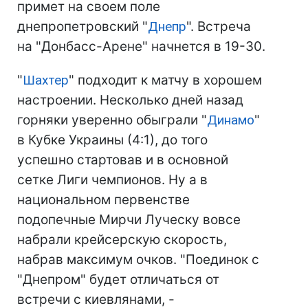
примет на своем поле
днепропетровский "
Днепр
". Встреча
на "Донбасс-Арене" начнется в 19-30.
"
Шахтер
" подходит к матчу в хорошем
настроении. Несколько дней назад
горняки уверенно обыграли "
Динамо
"
в Кубке Украины (4:1), до того
успешно стартовав и в основной
сетке Лиги чемпионов. Ну а в
национальном первенстве
подопечные Мирчи Луческу вовсе
набрали крейсерскую скорость,
набрав максимум очков. "Поединок с
"Днепром" будет отличаться от
встречи с киевлянами, -