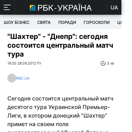
UA
ШОУ БІЗНЕС
СВЯТА
ПОРАДИ
ГОРОСКОПИ
ЦІКАВ
"Шахтер" - "Днепр": сегодня
состоится центральный матч
тура
16:20 28.09.2012 Пт
3 хв
RBC.UA
Сегодня состоится центральный матч
десятого тура Украинской Премьер-
Лиги, в котором донецкий "Шахтер"
примет на своем поле