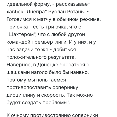
идеальной форму, - рассказывает
хавбек "Днепра" Руслан Ротань. -
Готовимся к матчу в обычном режиме.
Три очка - есть три очка, что с
"Шахтером", что с любой другой
командой премьер-лиги. И у них, и у
нас задачи те же - добиться
положительного результата.
Наверное, в Донецке бросаться с
шашками наголо было бы наивно,
поэтому мы попытаемся
противопоставить сопернику
дисциплину и скорость. Так можно
будет создать проблемы".
К очному противостоянию соперники