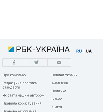
RU
|
UA
Про компанію
Новини України
Редакційна політика і
Аналітика
стандарти
Політика
Як стати нашим автором
Бізнес
Правила користування
Життя
Правова інформація