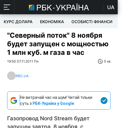
UA
КУРС ДОЛАРА
ЕКОНОМІКА
ОСОБИСТІ ФІНАНСИ
TEC
"Северный поток" 8 ноября
будет запущен с мощностью
1 млн куб. м газа в час
19:50 07.11.2011 Пн
5 хв
RBC.UA
Не витрачай час на шум! Читай тільки
суть з
РБК-Україна у Google
Газопровод Nord Stream будет
запущен завтра, 8 ноября, с