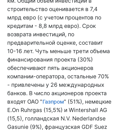
км. Общий объем инвестиций в
строительство оценивается в 7,4
млрд евро (с учетом процентов по
кредитам - 8,8 млрд евро). Срок
возврата инвестиций, по
предварительной оценке, составит
10-16 лет. Чуть меньше трети объема
финансирования проекта (30%)
обеспечивают пять акционеров
компании-оператора, остальные 70%
- привлечены у 26 международных
банков. В число акционеров проекта
входят ОАО "
Газпром
" (51%), немецкие
E.On Ruhrgas (15,5%) и Wintershall AG
(15,5), голландская N.V. Nederlandse
Gasunie (9%), французская GDF Suez