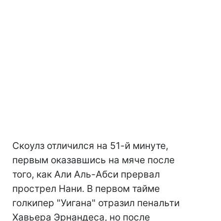
Скоулз отличился на 51-й минуте,
первым оказавшись на мяче после
того, как Али Аль-Абси прервал
прострел Нани. В первом тайме
голкипер "Уигана" отразил пенальти
Хавьера Эрнандеса, но после