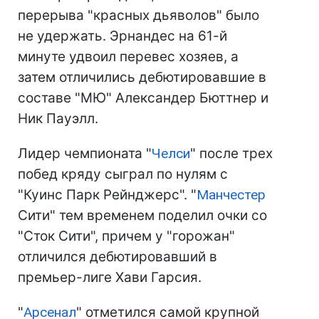
перерыва "красных дьяволов" было
не удержать. Эрнандес на 61-й
минуте удвоил перевес хозяев, а
затем отличились дебютировавшие в
составе "МЮ" Александер Бюттнер и
Ник Пауэлл.
Лидер чемпионата "
Челси
" после трех
побед кряду сыграл по нулям с
"Куинс Парк Рейнджерс". "
Манчестер
Сити" тем временем поделил очки со
"Сток Сити", причем у "горожан"
отличился дебютировавший в
премьер-лиге Хави Гарсия.
"
Арсенал
" отметился самой крупной