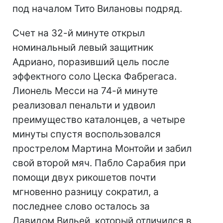
под началом Тито Вилановы подряд.
Счет на 32-й минуте открыл
номинальный левый защитник
Адриано, поразивший цель после
эффектного соло Цеска Фабрегаса.
Лионель Месси на 74-й минуте
реализовал пенальти и удвоил
преимущество каталонцев, а четыре
минуты спустя воспользовался
прострелом Мартина Монтойи и забил
свой второй мяч. Пабло Сарабия при
помощи двух рикошетов почти
мгновенно разницу сократил, а
последнее слово осталось за
Давидом Вильей, который отличился в