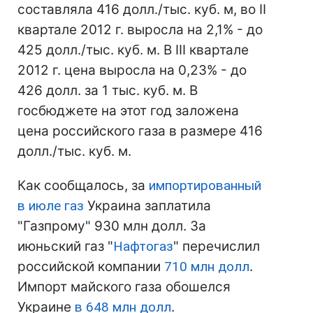
составляла 416 долл./тыс. куб. м, во II
квартале 2012 г. выросла на 2,1% - до
425 долл./тыс. куб. м. В ІІІ квартале
2012 г. цена выросла на 0,23% - до
426 долл. за 1 тыс. куб. м. В
госбюджете на этот год заложена
цена российского газа в размере 416
долл./тыс. куб. м.
Как сообщалось, за
импортированный
в июле газ
Украина заплатила
"Газпрому" 930 млн долл. За
июньский газ "
Нафтогаз
" перечислил
российской компании
710 млн долл
.
Импорт майского газа обошелся
Украине
в 648 млн долл
.