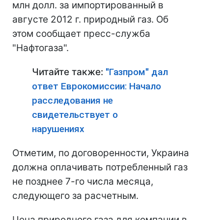
млн долл. за импортированный в
августе 2012 г. природный газ. Об
этом сообщает пресс-служба
"Нафтогаза".
Читайте также:
"Газпром" дал
ответ Еврокомиссии: Начало
расследования не
свидетельствует о
нарушениях
Отметим, по договоренности, Украина
должна оплачивать потребленный газ
не позднее 7-го числа месяца,
следующего за расчетным.
Цена природного газа для компании в