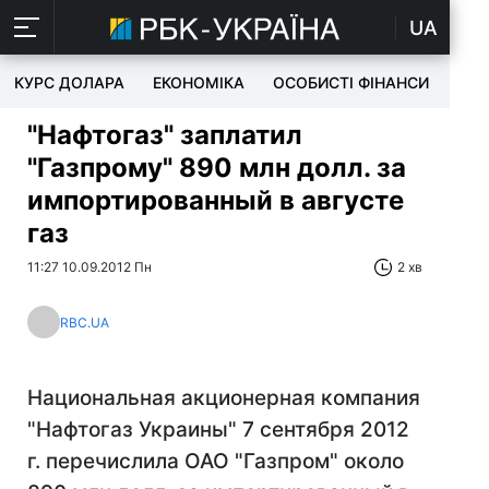
UA
КУРС ДОЛАРА
ЕКОНОМІКА
ОСОБИСТІ ФІНАНСИ
TEC
"Нафтогаз" заплатил
"Газпрому" 890 млн долл. за
импортированный в августе
газ
11:27 10.09.2012 Пн
2 хв
RBC.UA
Национальная акционерная компания
"Нафтогаз Украины" 7 сентября 2012
г. перечислила ОАО "Газпром" около