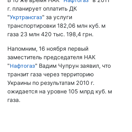
В то же время НАК "
Нафтогаз
" в 2011
г. планирует оплатить ДК
"
Укртрансгаз
" за услуги
транспортировки 182,06 млн куб. м
газа 23 млн 420 тыс. 198,4 грн.
Напомним, 16 ноября первый
заместитель председателя НАК
"
Нафтогаз
" Вадим Чупрун заявил, что
транзит газа через территорию
Украины по результатам 2010 г.
ожидается на уровне 105 млрд куб. м
газа.