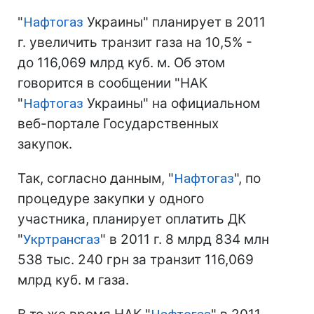
"
Нафтогаз
Украины" планирует в 2011
г. увеличить транзит газа на 10,5% -
до 116,069 млрд куб. м. Об этом
говорится в сообщении "НАК
"
Нафтогаз
Украины" на официальном
веб-портале Государственных
закупок.
Так, согласно данным, "
Нафтогаз
", по
процедуре закупки у одного
участника, планирует оплатить ДК
"
Укртрансгаз
" в 2011 г. 8 млрд 834 млн
538 тыс. 240 грн за транзит 116,069
млрд куб. м газа.