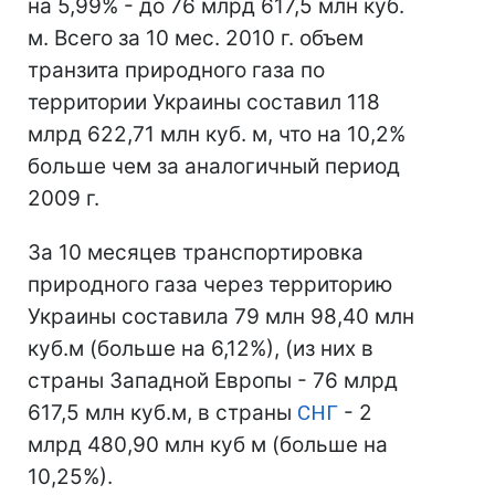
на 5,99% - до 76 млрд 617,5 млн куб.
м. Всего за 10 мес. 2010 г. объем
транзита природного газа по
территории Украины составил 118
млрд 622,71 млн куб. м, что на 10,2%
больше чем за аналогичный период
2009 г.
За 10 месяцев транспортировка
природного газа через территорию
Украины составила 79 млн 98,40 млн
куб.м (больше на 6,12%), (из них в
страны Западной Европы - 76 млрд
617,5 млн куб.м, в страны
СНГ
- 2
млрд 480,90 млн куб м (больше на
10,25%).