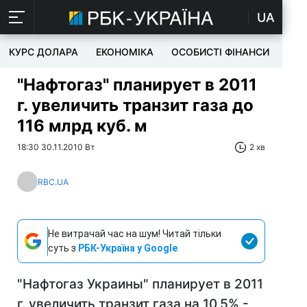
UA
КУРС ДОЛАРА
ЕКОНОМІКА
ОСОБИСТІ ФІНАНСИ
TEC
"Нафтогаз" планирует в 2011
г. увеличить транзит газа до
116 млрд куб. м
18:30 30.11.2010 Вт
2 хв
RBC.UA
Не витрачай час на шум! Читай тільки
суть з
РБК-Україна у Google
"Нафтогаз Украины" планирует в 2011
г. увеличить транзит газа на 10,5% -