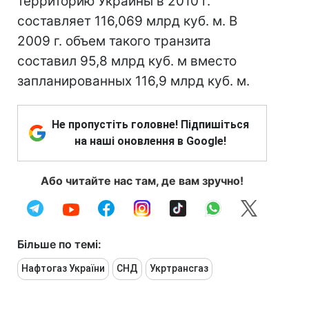
территорию Украины в 2010 г.
составляет 116,069 млрд куб. м. В
2009 г. объем такого транзита
составил 95,8 млрд куб. м вместо
запланированных 116,9 млрд куб. м.
Не пропустіть головне! Підпишіться
на наші оновлення в Google!
Або читайте нас там, де вам зручно!
Більше по темі:
Нафтогаз України
СНД
Укртрансгаз