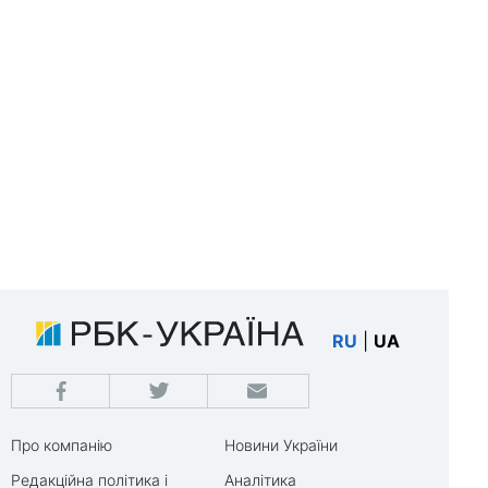
RU
|
UA
Про компанію
Новини України
Редакційна політика і
Аналітика