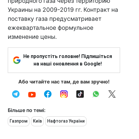
природного газа через территорию
Украины на 2009-2019 гг. Контракт на
поставку газа предусматривает
ежеквартальное формульное
изменение цены.
Не пропустіть головне! Підпишіться
на наші оновлення в Google!
Або читайте нас там, де вам зручно!
Більше по темі:
Газпром
Київ
Нафтогаз України