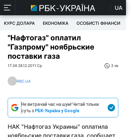
UA
КУРС ДОЛАРА
ЕКОНОМІКА
ОСОБИСТІ ФІНАНСИ
TEC
"Нафтогаз" оплатил
"Газпрому" ноябрьские
поставки газа
17:36 28.12.2011 Ср
3 хв
RBC.UA
Не витрачай час на шум! Читай тільки
суть з
РБК-Україна у Google
НАК "Нафтогаз Украины" оплатила
ноябрьские поставки газа, сообщает