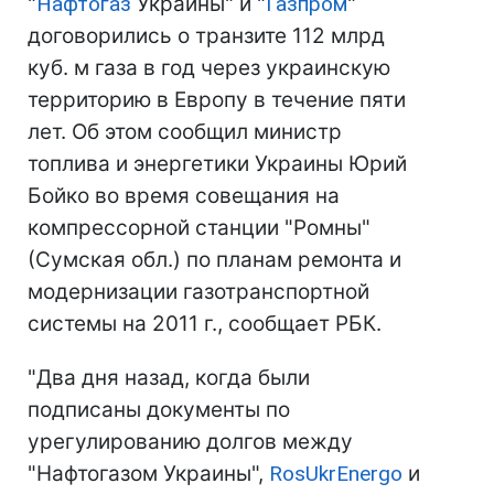
"
Нафтогаз
Украины" и "
Газпром
"
договорились о транзите 112 млрд
куб. м газа в год через украинскую
территорию в Европу в течение пяти
лет. Об этом сообщил министр
топлива и энергетики Украины Юрий
Бойко во время совещания на
компрессорной станции "Ромны"
(Сумская обл.) по планам ремонта и
модернизации газотранспортной
системы на 2011 г., сообщает РБК.
"Два дня назад, когда были
подписаны документы по
урегулированию долгов между
"Нафтогазом Украины",
RosUkrEnergo
и