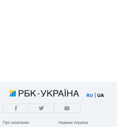
RU
|
UA
Про компанію
Новини України