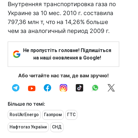
Внутренняя транспортировка газа по
Украине за 10 мес. 2010 г. составила
797,36 млн т, что на 14,26% больше
чем за аналогичный период 2009 г.
Не пропустіть головне! Підпишіться
на наші оновлення в Google!
Або читайте нас там, де вам зручно!
Більше по темі:
RosUkrEnergo
Газпром
ГТС
Нафтогаз України
СНД