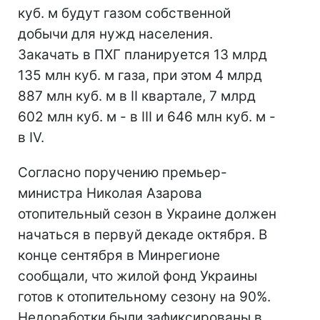
куб. м будут газом собственной
добычи для нужд населения.
Закачать в ПХГ планируется 13 млрд
135 млн куб. м газа, при этом 4 млрд
887 млн куб. м в II квартале, 7 млрд
602 млн куб. м - в III и 646 млн куб. м -
в IV.
Согласно поручению премьер-
министра Николая Азарова
отопительный сезон в Украине должен
начаться в первуй декаде октября. В
конце сентября в Минрегионе
сообщали, что жилой фонд Украины
готов к отопительному сезону на 90%.
Недоработки были зафиксированы в