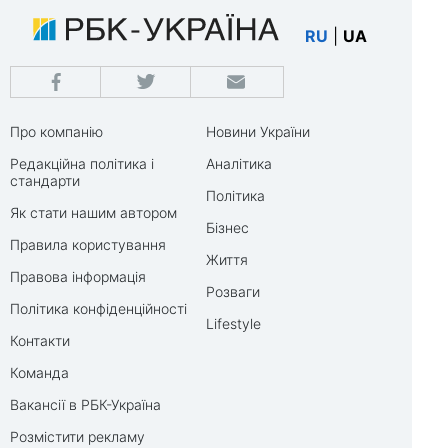
RU
|
UA
Про компанію
Новини України
Редакційна політика і
Аналітика
стандарти
Політика
Як стати нашим автором
Бізнес
Правила користування
Життя
Правова інформація
Розваги
Політика конфіденційності
Lifestyle
Контакти
Команда
Вакансії в РБК-Україна
Розмістити рекламу