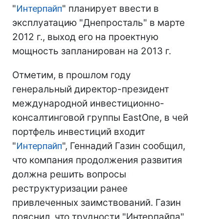
"
Интерпайп
" планирует ввести в
эксплуатацию "Днепросталь" в марте
2012 г., выход его на проектную
мощность запланирован на 2013 г.
Отметим, в прошлом году
генеральный директор-президент
международной инвестиционно-
консалтинговой группы EastOne, в чей
портфель инвестиций входит
"
Интерпайп
", Геннадий Газин сообщил,
что компания продолжения развития
должна решить вопросы
реструктуризации ранее
привлеченных заимствований. Газин
пояснил, что трудности "Интерпайпа"