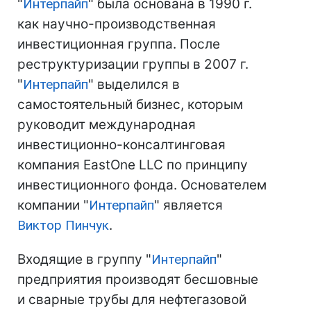
"
Интерпайп
" была основана в 1990 г.
как научно-производственная
инвестиционная группа. После
реструктуризации группы в 2007 г.
"
Интерпайп
" выделился в
самостоятельный бизнес, которым
руководит международная
инвестиционно-консалтинговая
компания EastOne LLC по принципу
инвестиционного фонда. Основателем
компании "
Интерпайп
" является
Виктор Пинчук
.
Входящие в группу "
Интерпайп
"
предприятия производят бесшовные
и сварные трубы для нефтегазовой