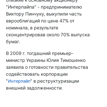
близкие к основному акционеру
"Интерпайпа" - предпринимателю
Виктору Пинчуку, выкупили часть
еврооблигаций по цене 47% от
номинала, в результате
сконцентрировав около 70% выпуска
бумаг.
В 2009 г. тогдашний премьер-
министр Украины Юлия Тимошенко
заявила о готовности правительства
содействовать корпорации
"
Интерпайп
" в реструктуризации
внешней задолженности.