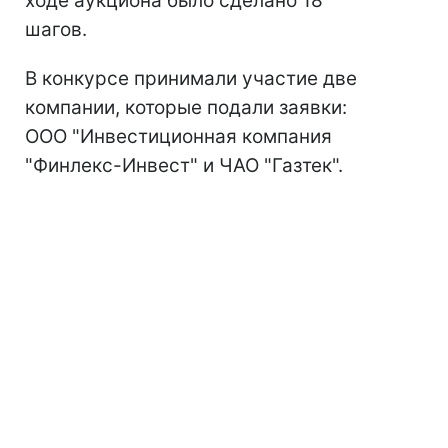
ходе аукциона было сделано 18
шагов.
В конкурсе принимали участие две
компании, которые подали заявки:
ООО "Инвестиционная компания
"Финлекс-Инвест" и ЧАО "Газтек".