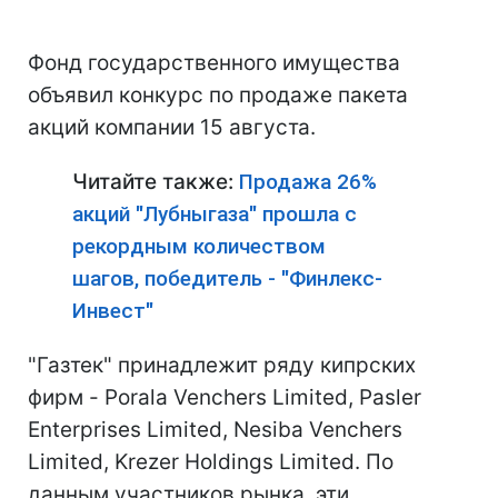
Фонд государственного имущества
объявил конкурс по продаже пакета
акций компании 15 августа.
Читайте также:
Продажа 26%
акций "Лубныгаза" прошла с
рекордным количеством
шагов, победитель - "Финлекс-
Инвест"
"Газтек" принадлежит ряду кипрских
фирм - Porala Venchers Limited, Pasler
Enterprises Limited, Nesiba Venchers
Limited, Krezer Holdings Limited. По
данным участников рынка, эти