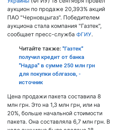
Украины
(ФГИУ) 18 сентября провел
аукцион по продаже 20,393% акций
ПАО "Черновцыгаз". Победителем
аукциона стала компания "Газтек",
сообщает пресс-служба
ФГИУ
.
Читайте также:
"Газтек"
получил кредит от банка
"Надра" в сумме 250 млн грн
для покупки облгазов, -
источник
Цена продажи пакета составила 8
млн грн. Это на 1,3 млн грн, или на
20%, больше начальной стоимости
пакета. Она составляла 6,7 млн ​​грн. В