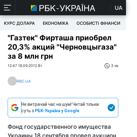
UA
КУРС ДОЛАРА
ЕКОНОМІКА
ОСОБИСТІ ФІНАНСИ
TEC
"Газтек" Фирташа приобрел
20,3% акций "Черновцыгаза"
за 8 млн грн
12:47 18.09.2012 Вт
3 хв
RBC.UA
Не витрачай час на шум! Читай тільки
суть з
РБК-Україна у Google
Фонд государственного имущества
Украины 18 сентября провел аукцион