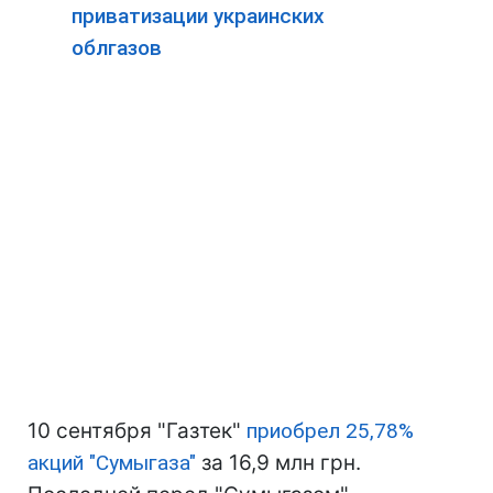
приватизации украинских
облгазов
10 сентября "Газтек"
приобрел 25,78%
акций "Сумыгаза"
за 16,9 млн грн.