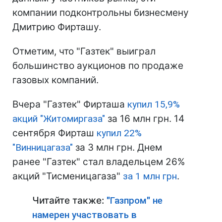
компании подконтрольны бизнесмену
Дмитрию Фирташу.
Отметим, что "Газтек" выиграл
большинство аукционов по продаже
газовых компаний.
Вчера "Газтек" Фирташа
купил 15,9%
акций "Житомиргаза"
за 16 млн грн. 14
сентября Фирташ
купил 22%
"Винницагаза"
за 3 млн грн. Днем
ранее "Газтек" стал владельцем 26%
акций "Тисменицагаза"
за 1 млн грн
.
Читайте также:
"Газпром" не
намерен участвовать в