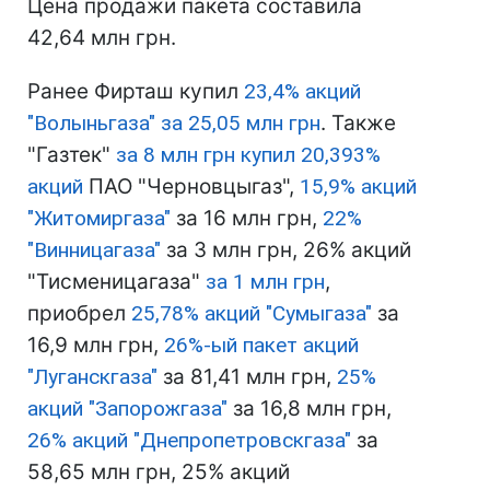
Цена продажи пакета составила
42,64 млн грн.
Ранее Фирташ купил
23,4% акций
"Волыньгаза" за 25,05 млн грн
. Также
"Газтек"
за 8 млн грн купил 20,393%
акций
ПАО "Черновцыгаз",
15,9% акций
"Житомиргаза"
за 16 млн грн,
22%
"Винницагаза"
за 3 млн грн, 26% акций
"Тисменицагаза"
за 1 млн грн
,
приобрел
25,78% акций "Сумыгаза"
за
16,9 млн грн,
26%-ый пакет акций
"Луганскгаза"
за 81,41 млн грн,
25%
акций "Запорожгаза"
за 16,8 млн грн,
26% акций "Днепропетровскгаза"
за
58,65 млн грн, 25% акций