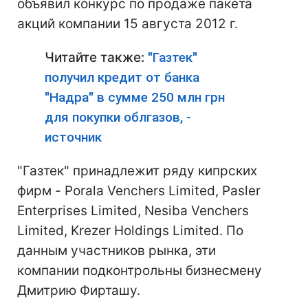
объявил конкурс по продаже пакета
акций компании 15 августа 2012 г.
Читайте также:
"Газтек"
получил кредит от банка
"Надра" в сумме 250 млн грн
для покупки облгазов, -
источник
"Газтек" принадлежит ряду кипрских
фирм - Porala Venchers Limited, Pasler
Enterprises Limited, Nesiba Venchers
Limited, Krezer Holdings Limited. По
данным участников рынка, эти
компании подконтрольны бизнесмену
Дмитрию Фирташу.