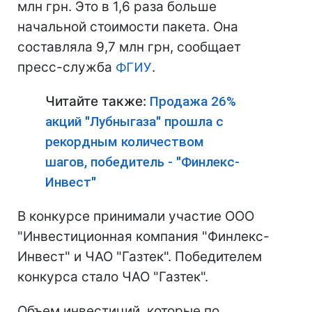
млн грн. Это в 1,6 раза больше
начальной стоимости пакета. Она
составляла 9,7 млн ​​грн, сообщает
пресс-служба
ФГИУ
.
Читайте также:
Продажа 26%
акций "Лубныгаза" прошла с
рекордным количеством
шагов, победитель - "Финлекс-
Инвест"
В конкурсе принимали участие ООО
"Инвестиционная компания "Финлекс-
Инвест" и ЧАО "Газтек". Победителем
конкурса стало ЧАО "Газтек".
Объем инвестиций, которые по