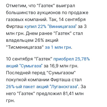
Отметим, что "Газтек" выиграл
большинство аукционов по продаже
газовых компаний. Так, 14 сентября
Фирташ
купил 22% "Винницагаза"
за 3
млн грн. Днем ранее "Газтек" стал
владельцем 26% акций
"Тисменицагаза"
за 1 млн грн
.
10 сентября "Газтек"
приобрел 25,78%
акций "Сумыгаза"
за 16,9 млн грн.
Последней перед "Сумыгазом"
покупкой компании Фирташа стал
26%-ый пакет акций "Луганскгаза"
. За
него "Газтек" предложил 81,41 млн
грн.