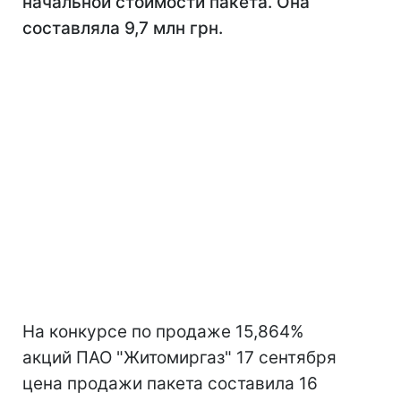
начальной стоимости пакета. Она
составляла 9,7 млн ​​грн.
На конкурсе по продаже 15,864%
акций ПАО "Житомиргаз" 17 сентября
цена продажи пакета составила 16