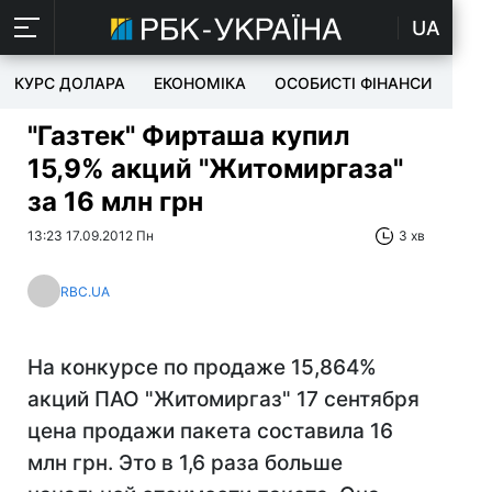
UA
КУРС ДОЛАРА
ЕКОНОМІКА
ОСОБИСТІ ФІНАНСИ
TEC
"Газтек" Фирташа купил
15,9% акций "Житомиргаза"
за 16 млн грн
13:23 17.09.2012 Пн
3 хв
RBC.UA
На конкурсе по продаже 15,864%
акций ПАО "Житомиргаз" 17 сентября
цена продажи пакета составила 16
млн грн. Это в 1,6 раза больше