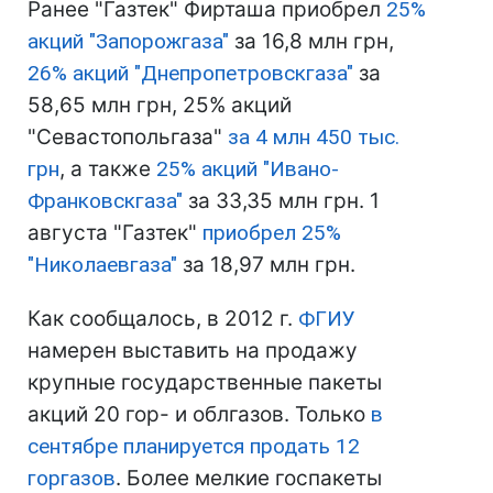
Ранее "Газтек" Фирташа приобрел
25%
акций "Запорожгаза"
за 16,8 млн грн,
26% акций "Днепропетровскгаза"
за
58,65 млн грн, 25% акций
"Севастопольгаза"
за 4 млн 450 тыс.
грн
, а также
25% акций "Ивано-
Франковскгаза"
за 33,35 млн грн. 1
августа "Газтек"
приобрел 25%
"Николаевгаза"
за 18,97 млн грн.
Как сообщалось, в 2012 г.
ФГИУ
намерен выставить на продажу
крупные государственные пакеты
акций 20 гор- и облгазов. Только
в
сентябре планируется продать 12
горгазов
. Более мелкие госпакеты