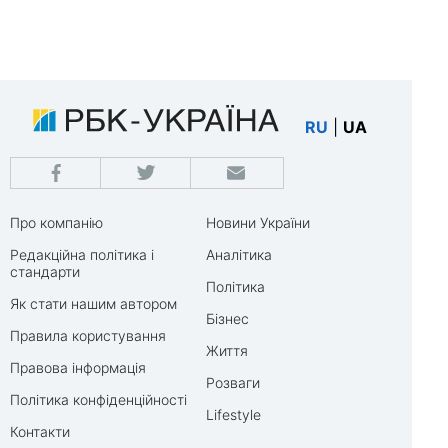
RU
|
UA
Про компанію
Новини України
Редакційна політика і
Аналітика
стандарти
Політика
Як стати нашим автором
Бізнес
Правила користування
Життя
Правова інформація
Розваги
Політика конфіденційності
Lifestyle
Контакти