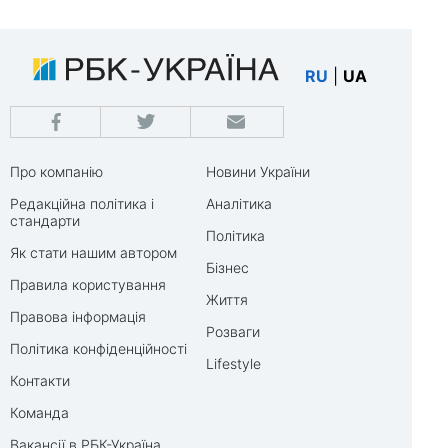
RU
|
UA
Про компанію
Новини України
Редакційна політика і
Аналітика
стандарти
Політика
Як стати нашим автором
Бізнес
Правила користування
Життя
Правова інформація
Розваги
Політика конфіденційності
Lifestyle
Контакти
Команда
Вакансії в РБК-Україна