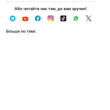
Або читайте нас там, де вам зручно!
Більше по темі: