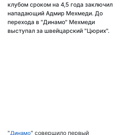
клубом сроком на 4,5 года заключил
нападающий Адмир Мехмеди. До
перехода в "Динамо" Мехмеди
выступал за швейцарский "Цюрих".
"
Динамо
" совершило первый